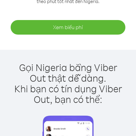
theo phút tốt nhất đến Nigeria.
Xem biểu phí
Gọi Nigeria bằng Viber
Out thật dễ dàng.
Khi bạn có tín dụng Viber
Out, bạn có thể: