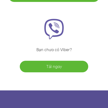
Bạn chưa có Viber?
Tải ngay