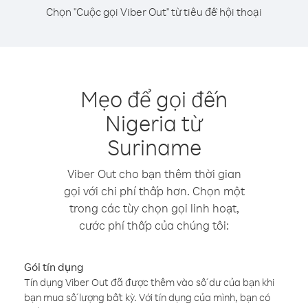
Chọn "Cuộc gọi Viber Out" từ tiêu đề hội thoại
Mẹo để gọi đến
Nigeria từ
Suriname
Viber Out cho bạn thêm thời gian
gọi với chi phí thấp hơn. Chọn một
trong các tùy chọn gọi linh hoạt,
cước phí thấp của chúng tôi:
Gói tín dụng
Tín dụng Viber Out đã được thêm vào số dư của bạn khi
bạn mua số lượng bất kỳ. Với tín dụng của mình, bạn có