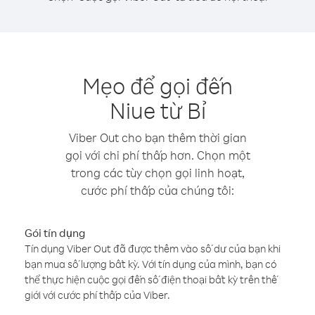
Mẹo để gọi đến
Niue từ Bỉ
Viber Out cho bạn thêm thời gian
gọi với chi phí thấp hơn. Chọn một
trong các tùy chọn gọi linh hoạt,
cước phí thấp của chúng tôi:
Gói tín dụng
Tín dụng Viber Out đã được thêm vào số dư của bạn khi
bạn mua số lượng bất kỳ. Với tín dụng của mình, bạn có
thể thực hiện cuộc gọi đến số điện thoại bất kỳ trên thế
giới với cước phí thấp của Viber.