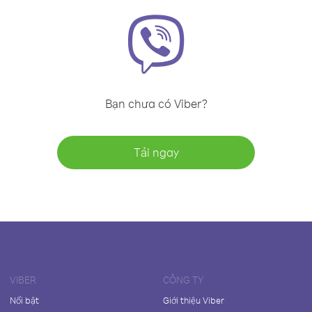
Bạn chưa có Viber?
Tải ngay
VIBER
CÔNG TY
Nổi bật
Giới thiệu Viber