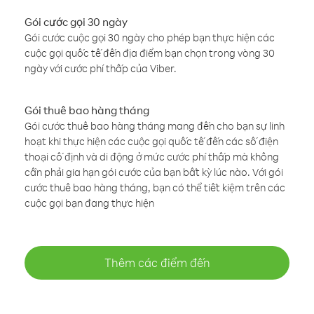
Gói cước gọi 30 ngày
Gói cước cuộc gọi 30 ngày cho phép bạn thực hiện các
cuộc gọi quốc tế đến địa điểm bạn chọn trong vòng 30
ngày với cước phí thấp của Viber.
Gói thuê bao hàng tháng
Gói cước thuê bao hàng tháng mang đến cho bạn sự linh
hoạt khi thực hiện các cuộc gọi quốc tế đến các số điện
thoại cố định và di động ở mức cước phí thấp mà không
cần phải gia hạn gói cước của bạn bất kỳ lúc nào. Với gói
cước thuê bao hàng tháng, bạn có thể tiết kiệm trên các
cuộc gọi bạn đang thực hiện
Thêm các điểm đến