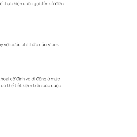
ể thực hiện cuộc gọi đến số điện
 với cước phí thấp của Viber.
thoại cố định và di động ở mức
có thể tiết kiệm trên các cuộc