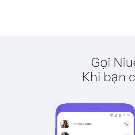
Gọi Niu
Khi bạn c