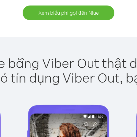
Xem biểu phí gọi đến Niue
e bằng Viber Out thật 
ó tín dụng Viber Out, b