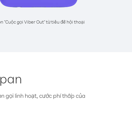
n "Cuộc gọi Viber Out" từ tiêu đề hội thoại
-pan
n gọi linh hoạt, cước phí thấp của