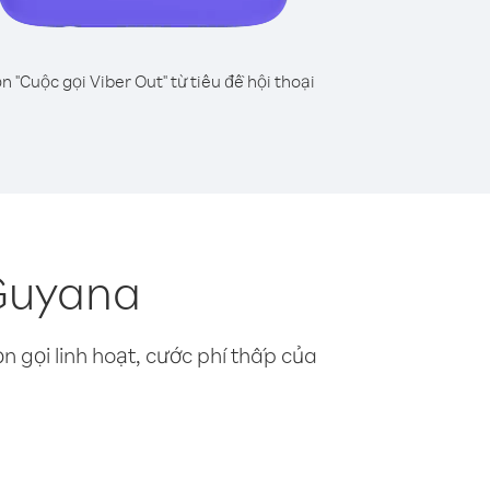
n "Cuộc gọi Viber Out" từ tiêu đề hội thoại
 Guyana
n gọi linh hoạt, cước phí thấp của