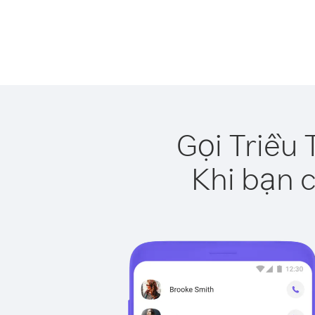
Gọi Triều 
Khi bạn c