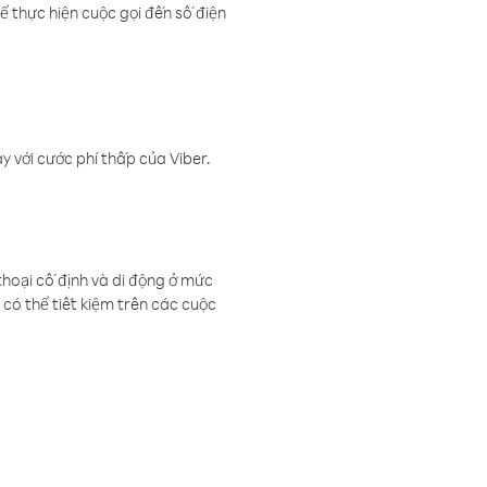
ể thực hiện cuộc gọi đến số điện
 với cước phí thấp của Viber.
thoại cố định và di động ở mức
có thể tiết kiệm trên các cuộc