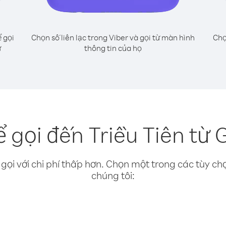
 gọi
Chọn số liên lạc trong Viber và gọi từ màn hình
Chọ
ư
thông tin của họ
 gọi đến Triều Tiên từ
gọi với chi phí thấp hơn. Chọn một trong các tùy chọ
chúng tôi: