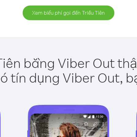
Xem biểu phí gọi đến Triều Tiên
Tiên bằng Viber Out th
ó tín dụng Viber Out, b