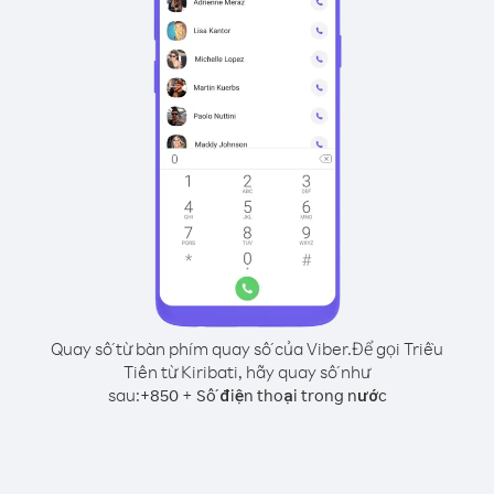
Quay số từ bàn phím quay số của Viber.
Để gọi Triều
Tiên từ Kiribati, hãy quay số như
sau:
+
+
850
Số điện thoại trong nước