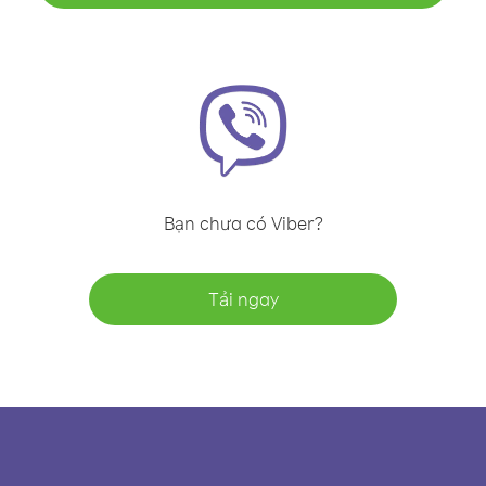
Bạn chưa có Viber?
Tải ngay