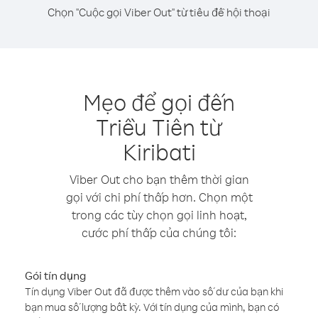
Chọn "Cuộc gọi Viber Out" từ tiêu đề hội thoại
Mẹo để gọi đến
Triều Tiên từ
Kiribati
Viber Out cho bạn thêm thời gian
gọi với chi phí thấp hơn. Chọn một
trong các tùy chọn gọi linh hoạt,
cước phí thấp của chúng tôi:
Gói tín dụng
Tín dụng Viber Out đã được thêm vào số dư của bạn khi
bạn mua số lượng bất kỳ. Với tín dụng của mình, bạn có