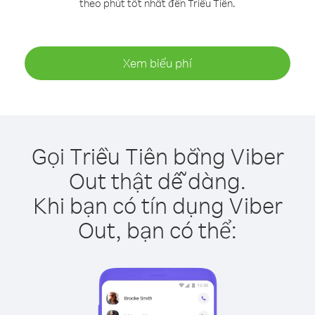
theo phút tốt nhất đến Triều Tiên.
Xem biểu phí
Gọi Triều Tiên bằng Viber
Out thật dễ dàng.
Khi bạn có tín dụng Viber
Out, bạn có thể: