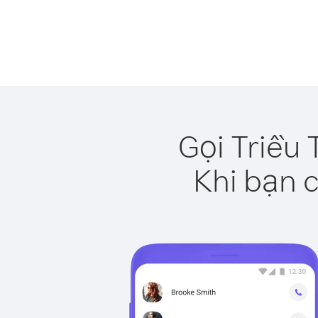
Gọi Triều 
Khi bạn c