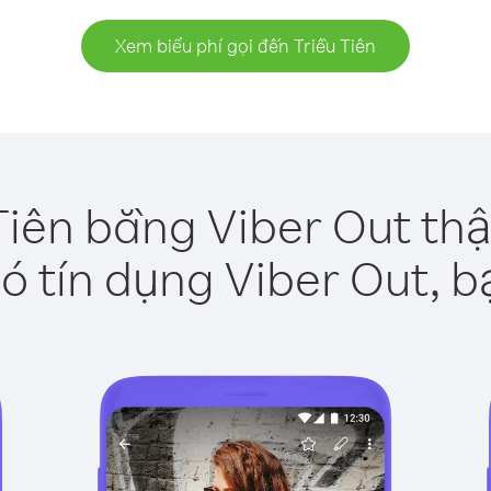
Xem biểu phí gọi đến Triều Tiên
Tiên bằng Viber Out th
ó tín dụng Viber Out, b