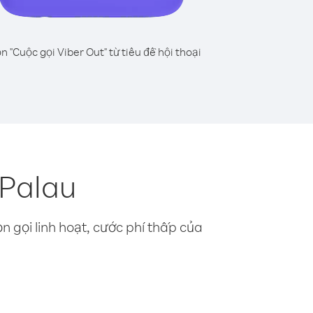
n "Cuộc gọi Viber Out" từ tiêu đề hội thoại
 Palau
n gọi linh hoạt, cước phí thấp của