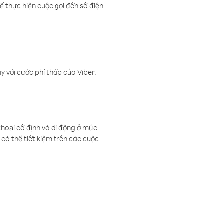
ể thực hiện cuộc gọi đến số điện
 với cước phí thấp của Viber.
thoại cố định và di động ở mức
có thể tiết kiệm trên các cuộc