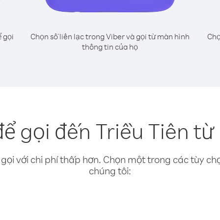
 gọi
Chọn số liên lạc trong Viber và gọi từ màn hình
Chọ
thông tin của họ
ể gọi đến Triều Tiên từ
gọi với chi phí thấp hơn. Chọn một trong các tùy chọ
chúng tôi: