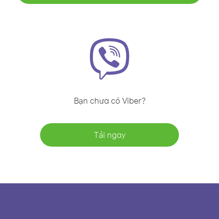
Bạn chưa có Viber?
Tải ngay