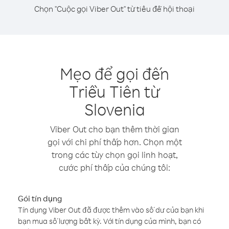
Chọn "Cuộc gọi Viber Out" từ tiêu đề hội thoại
Mẹo để gọi đến
Triều Tiên từ
Slovenia
Viber Out cho bạn thêm thời gian
gọi với chi phí thấp hơn. Chọn một
trong các tùy chọn gọi linh hoạt,
cước phí thấp của chúng tôi:
Gói tín dụng
Tín dụng Viber Out đã được thêm vào số dư của bạn khi
bạn mua số lượng bất kỳ. Với tín dụng của mình, bạn có