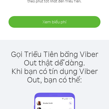
theo phút tốt nhất đến Triều Tiên.
Xem biểu phí
Gọi Triều Tiên bằng Viber
Out thật dễ dàng.
Khi bạn có tín dụng Viber
Out, bạn có thể: