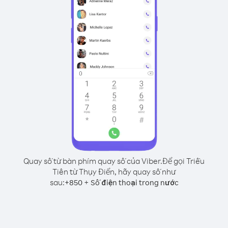
Quay số từ bàn phím quay số của Viber.
Để gọi Triều
Tiên từ Thụy Điển, hãy quay số như
sau:
+
+
850
Số điện thoại trong nước