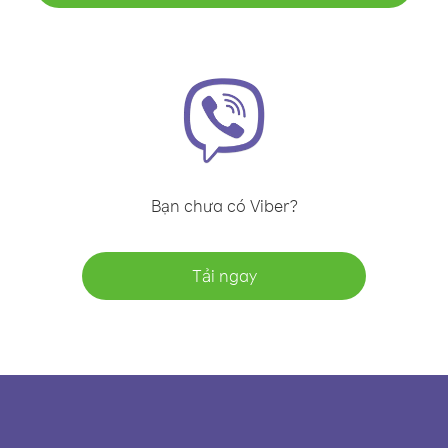
Bạn chưa có Viber?
Tải ngay