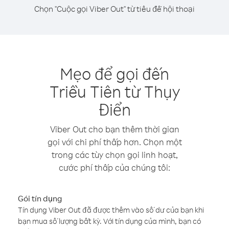
Chọn "Cuộc gọi Viber Out" từ tiêu đề hội thoại
Mẹo để gọi đến
Triều Tiên từ Thụy
Điển
Viber Out cho bạn thêm thời gian
gọi với chi phí thấp hơn. Chọn một
trong các tùy chọn gọi linh hoạt,
cước phí thấp của chúng tôi:
Gói tín dụng
Tín dụng Viber Out đã được thêm vào số dư của bạn khi
bạn mua số lượng bất kỳ. Với tín dụng của mình, bạn có