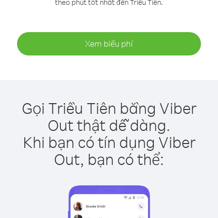
theo phút tốt nhất đến Triều Tiên.
Xem biểu phí
Gọi Triều Tiên bằng Viber
Out thật dễ dàng.
Khi bạn có tín dụng Viber
Out, bạn có thể: