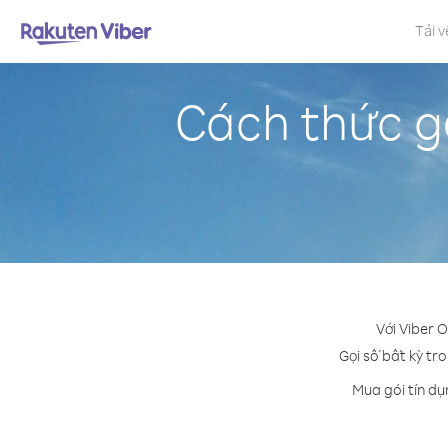
Tải v
Cách thức g
Với Viber 
Gọi số bất kỳ tr
Mua gói tín d