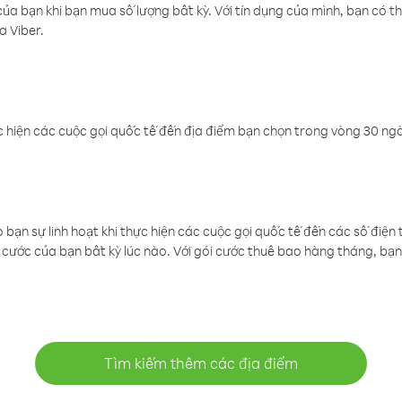
a bạn khi bạn mua số lượng bất kỳ. Với tín dụng của mình, bạn có th
a Viber.
 hiện các cuộc gọi quốc tế đến địa điểm bạn chọn trong vòng 30 ngày
ạn sự linh hoạt khi thực hiện các cuộc gọi quốc tế đến các số điện 
cước của bạn bất kỳ lúc nào. Với gói cước thuê bao hàng tháng, bạn 
Tìm kiếm thêm các địa điểm