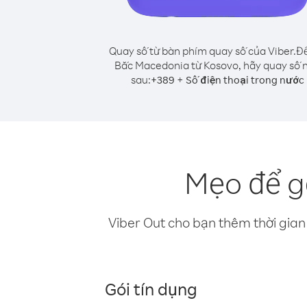
Quay số từ bàn phím quay số của Viber.
Để
Bắc Macedonia từ Kosovo, hãy quay số 
sau:
+
+
389
Số điện thoại trong nước
Mẹo để g
Viber Out cho bạn thêm thời gian 
Gói tín dụng