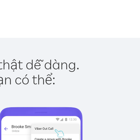
thật dễ dàng.
ạn có thể: