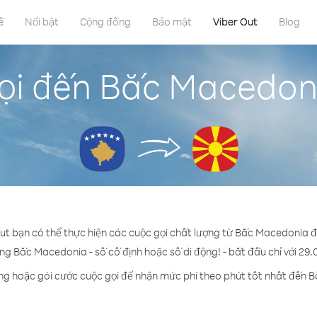
ề
Nổi bật
Cộng đồng
Bảo mật
Viber Out
Blog
ọi đến Bắc Macedon
Out bạn có thể thực hiện các cuộc gọi chất lượng từ Bắc Macedonia 
ong Bắc Macedonia - số cố định hoặc số di động! - bắt đầu chỉ với 29.
ụng hoặc gói cước cuộc gọi để nhận mức phí theo phút tốt nhất đến 