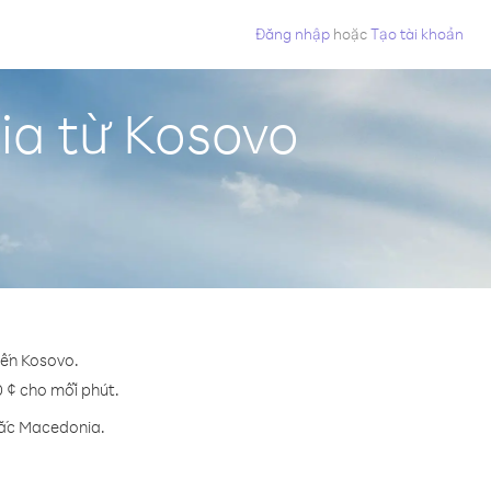
Đăng nhập
hoặc
Tạo tài khoản
ia từ Kosovo
đến Kosovo.
0 ¢ cho mỗi phút.
Bắc Macedonia.