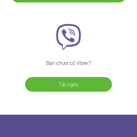
Bạn chưa có Viber?
Tải ngay