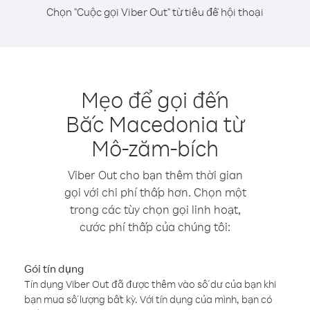
Chọn "Cuộc gọi Viber Out" từ tiêu đề hội thoại
Mẹo để gọi đến
Bắc Macedonia từ
Mô-zăm-bích
Viber Out cho bạn thêm thời gian
gọi với chi phí thấp hơn. Chọn một
trong các tùy chọn gọi linh hoạt,
cước phí thấp của chúng tôi:
Gói tín dụng
Tín dụng Viber Out đã được thêm vào số dư của bạn khi
bạn mua số lượng bất kỳ. Với tín dụng của mình, bạn có