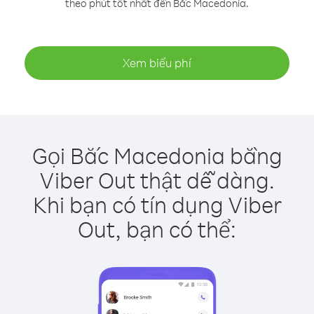
theo phút tốt nhất đến Bắc Macedonia.
Xem biểu phí
Gọi Bắc Macedonia bằng
Viber Out thật dễ dàng.
Khi bạn có tín dụng Viber
Out, bạn có thể: