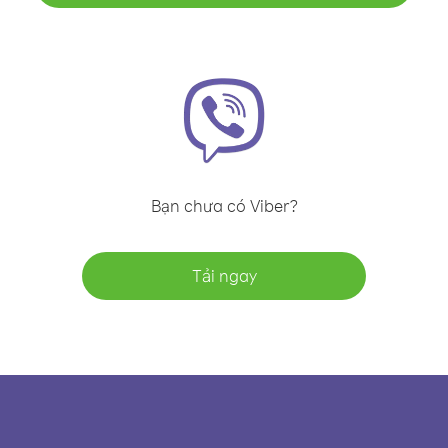
Bạn chưa có Viber?
Tải ngay