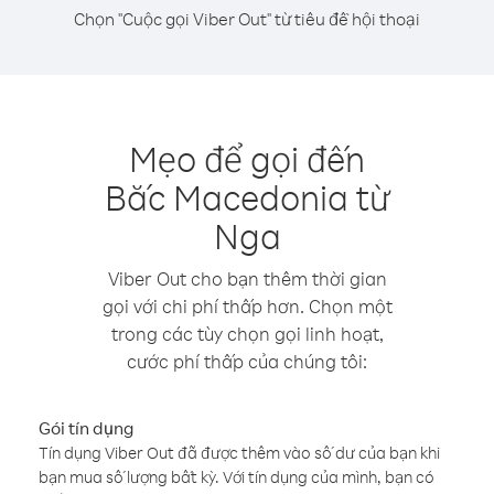
Chọn "Cuộc gọi Viber Out" từ tiêu đề hội thoại
Mẹo để gọi đến
Bắc Macedonia từ
Nga
Viber Out cho bạn thêm thời gian
gọi với chi phí thấp hơn. Chọn một
trong các tùy chọn gọi linh hoạt,
cước phí thấp của chúng tôi:
Gói tín dụng
Tín dụng Viber Out đã được thêm vào số dư của bạn khi
bạn mua số lượng bất kỳ. Với tín dụng của mình, bạn có