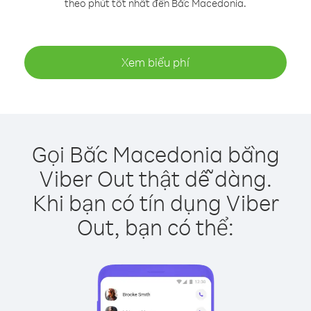
theo phút tốt nhất đến Bắc Macedonia.
Xem biểu phí
Gọi Bắc Macedonia bằng
Viber Out thật dễ dàng.
Khi bạn có tín dụng Viber
Out, bạn có thể: