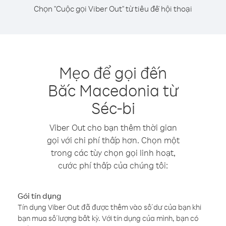
Chọn "Cuộc gọi Viber Out" từ tiêu đề hội thoại
Mẹo để gọi đến
Bắc Macedonia từ
Séc-bi
Viber Out cho bạn thêm thời gian
gọi với chi phí thấp hơn. Chọn một
trong các tùy chọn gọi linh hoạt,
cước phí thấp của chúng tôi:
Gói tín dụng
Tín dụng Viber Out đã được thêm vào số dư của bạn khi
bạn mua số lượng bất kỳ. Với tín dụng của mình, bạn có