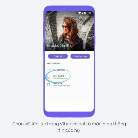
Chọn số liên lạc trong Viber và gọi từ màn hình thông
tin của họ