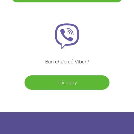
Bạn chưa có Viber?
Tải ngay