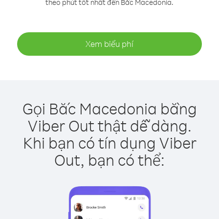
theo phút tốt nhất đến Bắc Macedonia.
Xem biểu phí
Gọi Bắc Macedonia bằng
Viber Out thật dễ dàng.
Khi bạn có tín dụng Viber
Out, bạn có thể: