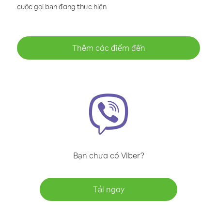
cuộc gọi bạn đang thực hiện
Thêm các điểm đến
Bạn chưa có Viber?
Tải ngay