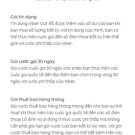
Gói tín dụng
Tín dụng Viber Out đã được thêm vào số dư của bạn khi
bạn mua số lượng bất kỳ. Với tín dụng của mình, bạn có
thể thực hiện cuộc gọi đến số điện thoại bất kỳ trên thế
giới với cước phí thấp của Viber.
Gói cước gọi 30 ngày
Gói cước cuộc gọi 30 ngày cho phép bạn thực hiện các
cuộc gọi quốc tế đến địa điểm bạn chọn trong vòng 30
ngày với cước phí thấp của Viber.
Gói thuê bao hàng tháng
Gói cước thuê bao hàng tháng mang đến cho bạn sự linh
hoạt khi thực hiện các cuộc gọi quốc tế đến các số điện
thoại cố định và di động ở mức cước phí thấp mà không
cần phải gia hạn gói cước của bạn bất kỳ lúc nào. Với gói
cước thuê bao hàng tháng, bạn có thể tiết kiệm trên các