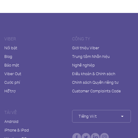
VIBER
CÔNG TY
Nổi bật
Giới thiệu Viber
Blog
Trung tâm Nhãn hiệu
Bảo mật
Nghề nghiệp
Viber Out
Điều khoản & Chính sách
Cước phí
Chính sách Quyền riêng tư
Hỗ trợ
Customer Complaints Code
TẢI VỀ
Tiếng Việt
Android
iPhone & iPad