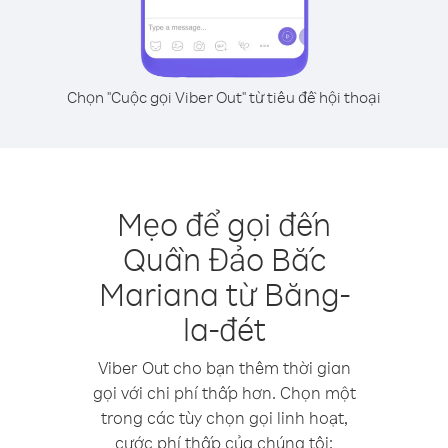
Chọn "Cuộc gọi Viber Out" từ tiêu đề hội thoại
Mẹo để gọi đến
Quần Đảo Bắc
Mariana từ Băng-
la-đét
Viber Out cho bạn thêm thời gian
gọi với chi phí thấp hơn. Chọn một
trong các tùy chọn gọi linh hoạt,
cước phí thấp của chúng tôi: