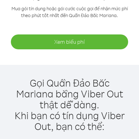
Mua gói tín dụng hoặc gói cước cuộc gọi để nhận mức phí
theo phút tốt nhất đến Quần Đảo Bắc Mariana.
Xem biểu phí
Gọi Quần Đảo Bắc
Mariana bằng Viber Out
thật dễ dàng.
Khi bạn có tín dụng Viber
Out, bạn có thể: