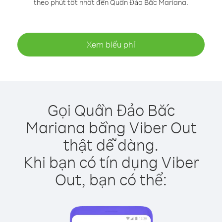
theo phút tốt nhất đến Quần Đảo Bắc Mariana.
Xem biểu phí
Gọi Quần Đảo Bắc
Mariana bằng Viber Out
thật dễ dàng.
Khi bạn có tín dụng Viber
Out, bạn có thể: