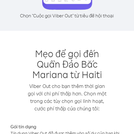
Chọn "Cuộc gọi Viber Out" từ tiêu đề hội thoại
Mẹo để gọi đến
Quần Đảo Bắc
Mariana từ Haiti
Viber Out cho bạn thêm thời gian
gọi với chi phí thấp hơn. Chọn một
trong các tùy chọn gọi linh hoạt,
cước phí thấp của chúng tôi:
Gói tín dụng
Tín dụng Viber Out đã được thêm vào số dư của bạn khi