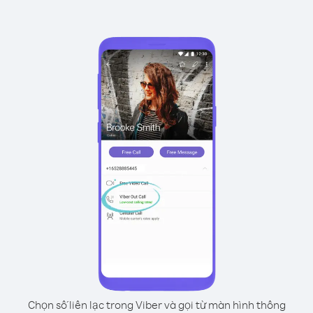
Chọn số liên lạc trong Viber và gọi từ màn hình thông