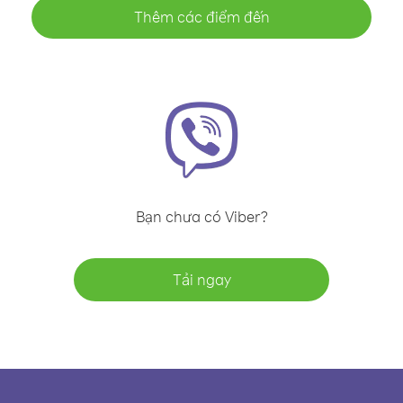
Thêm các điểm đến
Bạn chưa có Viber?
Tải ngay