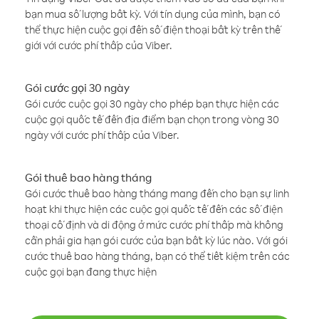
bạn mua số lượng bất kỳ. Với tín dụng của mình, bạn có
thể thực hiện cuộc gọi đến số điện thoại bất kỳ trên thế
giới với cước phí thấp của Viber.
Gói cước gọi 30 ngày
Gói cước cuộc gọi 30 ngày cho phép bạn thực hiện các
cuộc gọi quốc tế đến địa điểm bạn chọn trong vòng 30
ngày với cước phí thấp của Viber.
Gói thuê bao hàng tháng
Gói cước thuê bao hàng tháng mang đến cho bạn sự linh
hoạt khi thực hiện các cuộc gọi quốc tế đến các số điện
thoại cố định và di động ở mức cước phí thấp mà không
cần phải gia hạn gói cước của bạn bất kỳ lúc nào. Với gói
cước thuê bao hàng tháng, bạn có thể tiết kiệm trên các
cuộc gọi bạn đang thực hiện