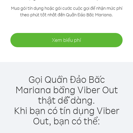
Mua gói tín dụng hoặc gói cước cuộc gọi để nhận mức phí
theo phút tốt nhất đến Quần Đảo Bắc Mariana.
Xem biểu phí
Gọi Quần Đảo Bắc
Mariana bằng Viber Out
thật dễ dàng.
Khi bạn có tín dụng Viber
Out, bạn có thể: