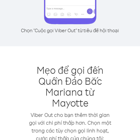
Chọn "Cuộc gọi Viber Out" từ tiêu đề hội thoại
Mẹo để gọi đến
Quần Đảo Bắc
Mariana từ
Mayotte
Viber Out cho bạn thêm thời gian
gọi với chi phí thấp hơn. Chọn một
trong các tùy chọn gọi linh hoạt,
cước phí thấp của chúng tôi: