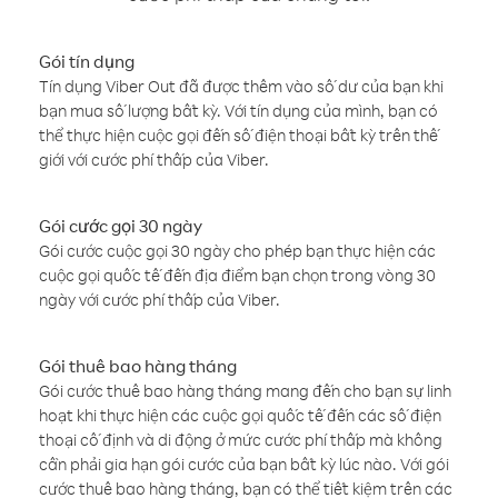
Gói tín dụng
Tín dụng Viber Out đã được thêm vào số dư của bạn khi
bạn mua số lượng bất kỳ. Với tín dụng của mình, bạn có
thể thực hiện cuộc gọi đến số điện thoại bất kỳ trên thế
giới với cước phí thấp của Viber.
Gói cước gọi 30 ngày
Gói cước cuộc gọi 30 ngày cho phép bạn thực hiện các
cuộc gọi quốc tế đến địa điểm bạn chọn trong vòng 30
ngày với cước phí thấp của Viber.
Gói thuê bao hàng tháng
Gói cước thuê bao hàng tháng mang đến cho bạn sự linh
hoạt khi thực hiện các cuộc gọi quốc tế đến các số điện
thoại cố định và di động ở mức cước phí thấp mà không
cần phải gia hạn gói cước của bạn bất kỳ lúc nào. Với gói
cước thuê bao hàng tháng, bạn có thể tiết kiệm trên các