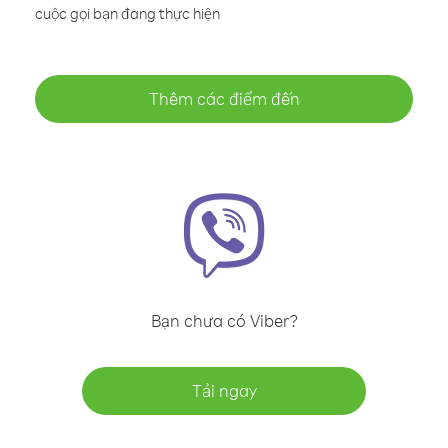
cuộc gọi bạn đang thực hiện
Thêm các điểm đến
Bạn chưa có Viber?
Tải ngay