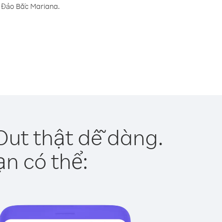
n Đảo Bắc Mariana.
ut thật dễ dàng.
ạn có thể: