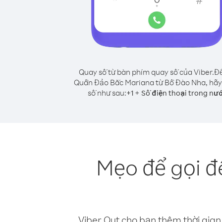
Quay số từ bàn phím quay số của Viber.
Để
Quần Đảo Bắc Mariana từ Bồ Đào Nha, hãy
số như sau:
+
+
1
Số điện thoại trong nư
Mẹo để gọi 
Viber Out cho bạn thêm thời gian 