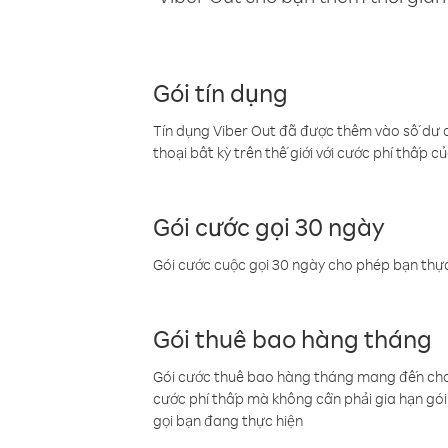
Gói tín dụng
Tín dụng Viber Out đã được thêm vào số dư củ
thoại bất kỳ trên thế giới với cước phí thấp củ
Gói cước gọi 30 ngày
Gói cước cuộc gọi 30 ngày cho phép bạn thực
Gói thuê bao hàng tháng
Gói cước thuê bao hàng tháng mang đến cho b
cước phí thấp mà không cần phải gia hạn gói 
gọi bạn đang thực hiện