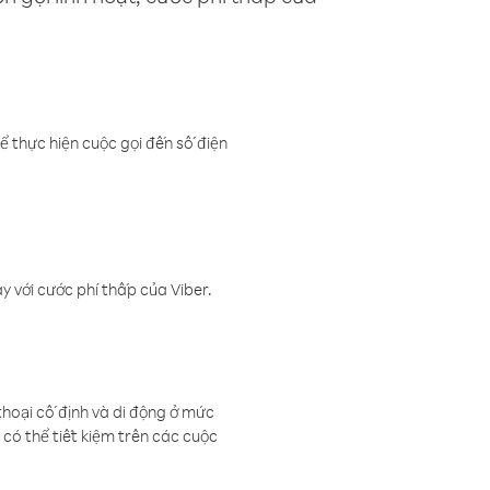
ể thực hiện cuộc gọi đến số điện
 với cước phí thấp của Viber.
thoại cố định và di động ở mức
có thể tiết kiệm trên các cuộc