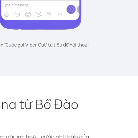
n "Cuộc gọi Viber Out" từ tiêu đề hội thoại
na từ Bồ Đào
n gọi linh hoạt, cước phí thấp của