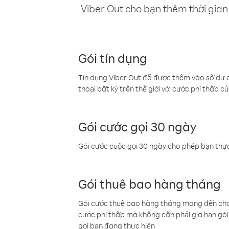
Viber Out cho bạn thêm thời gian 
Gói tín dụng
Tín dụng Viber Out đã được thêm vào số dư củ
thoại bất kỳ trên thế giới với cước phí thấp củ
Gói cước gọi 30 ngày
Gói cước cuộc gọi 30 ngày cho phép bạn thực
Gói thuê bao hàng tháng
Gói cước thuê bao hàng tháng mang đến cho b
cước phí thấp mà không cần phải gia hạn gói 
gọi bạn đang thực hiện