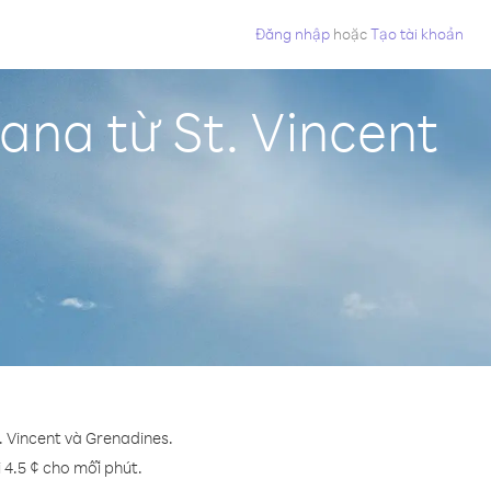
Đăng nhập
hoặc
Tạo tài khoản
na từ St. Vincent
. Vincent và Grenadines.
 4.5 ¢ cho mỗi phút.