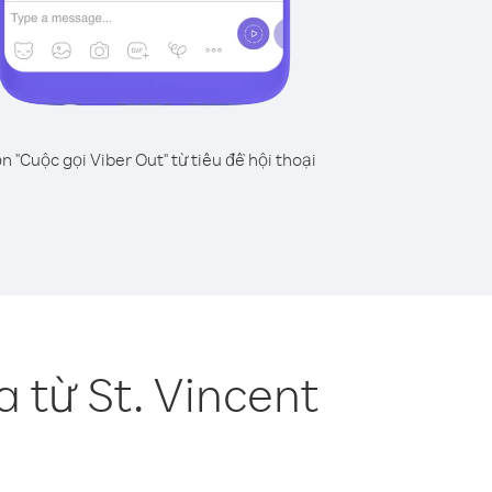
n "Cuộc gọi Viber Out" từ tiêu đề hội thoại
 từ St. Vincent