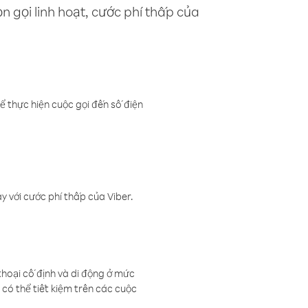
n gọi linh hoạt, cước phí thấp của
ể thực hiện cuộc gọi đến số điện
 với cước phí thấp của Viber.
thoại cố định và di động ở mức
có thể tiết kiệm trên các cuộc