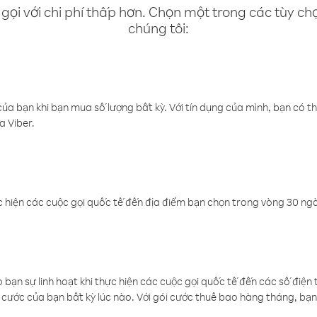
gọi với chi phí thấp hơn. Chọn một trong các tùy chọ
chúng tôi:
a bạn khi bạn mua số lượng bất kỳ. Với tín dụng của mình, bạn có th
a Viber.
 hiện các cuộc gọi quốc tế đến địa điểm bạn chọn trong vòng 30 ngày
ạn sự linh hoạt khi thực hiện các cuộc gọi quốc tế đến các số điện 
cước của bạn bất kỳ lúc nào. Với gói cước thuê bao hàng tháng, bạn 