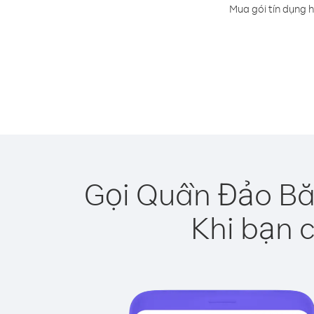
Mua gói tín dụng 
Gọi Quần Đảo Bắ
Khi bạn c