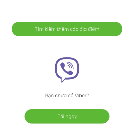
Tìm kiếm thêm các địa điểm
Bạn chưa có Viber?
Tải ngay