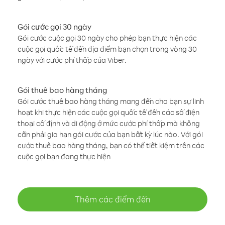
Gói cước gọi 30 ngày
Gói cước cuộc gọi 30 ngày cho phép bạn thực hiện các
cuộc gọi quốc tế đến địa điểm bạn chọn trong vòng 30
ngày với cước phí thấp của Viber.
Gói thuê bao hàng tháng
Gói cước thuê bao hàng tháng mang đến cho bạn sự linh
hoạt khi thực hiện các cuộc gọi quốc tế đến các số điện
thoại cố định và di động ở mức cước phí thấp mà không
cần phải gia hạn gói cước của bạn bất kỳ lúc nào. Với gói
cước thuê bao hàng tháng, bạn có thể tiết kiệm trên các
cuộc gọi bạn đang thực hiện
Thêm các điểm đến