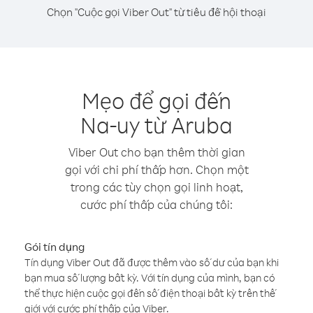
Chọn "Cuộc gọi Viber Out" từ tiêu đề hội thoại
Mẹo để gọi đến
Na-uy từ Aruba
Viber Out cho bạn thêm thời gian
gọi với chi phí thấp hơn. Chọn một
trong các tùy chọn gọi linh hoạt,
cước phí thấp của chúng tôi:
Gói tín dụng
Tín dụng Viber Out đã được thêm vào số dư của bạn khi
bạn mua số lượng bất kỳ. Với tín dụng của mình, bạn có
thể thực hiện cuộc gọi đến số điện thoại bất kỳ trên thế
giới với cước phí thấp của Viber.