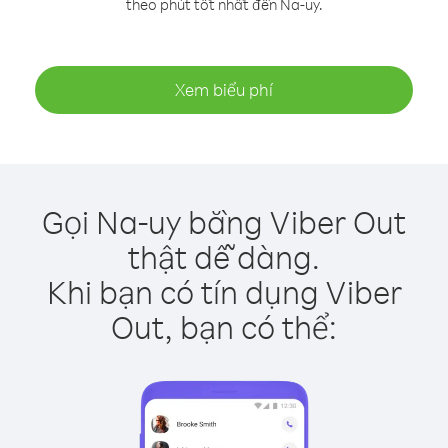
theo phút tốt nhất đến Na-uy.
Xem biểu phí
Gọi Na-uy bằng Viber Out
thật dễ dàng.
Khi bạn có tín dụng Viber
Out, bạn có thể: