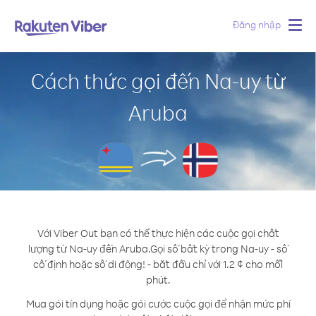
Đăng nhập
Togg
navig
Cách thức gọi đến Na-uy từ
Aruba
Với Viber Out bạn có thể thực hiện các cuộc gọi chất
lượng từ Na-uy đến Aruba.
Gọi số bất kỳ trong Na-uy - số
cố định hoặc số di động! - bắt đầu chỉ với 1.2 ¢ cho mỗi
phút.
Mua gói tín dụng hoặc gói cước cuộc gọi để nhận mức phí