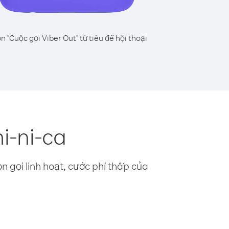
n "Cuộc gọi Viber Out" từ tiêu đề hội thoại
i-ni-ca
n gọi linh hoạt, cước phí thấp của