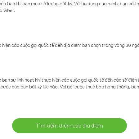
a bạn khi bạn mua số lượng bất kỳ. Với tín dụng của mình, bạn có th
a Viber.
 hiện các cuộc gọi quốc tế đến địa điểm bạn chọn trong vòng 30 ngày
ạn sự linh hoạt khi thực hiện các cuộc gọi quốc tế đến các số điện 
cước của bạn bất kỳ lúc nào. Với gói cước thuê bao hàng tháng, bạn 
Tìm kiếm thêm các địa điểm