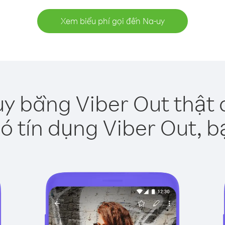
Xem biểu phí gọi đến Na-uy
uy bằng Viber Out thật 
ó tín dụng Viber Out, b