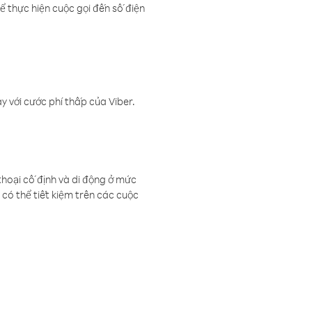
ể thực hiện cuộc gọi đến số điện
 với cước phí thấp của Viber.
thoại cố định và di động ở mức
có thể tiết kiệm trên các cuộc