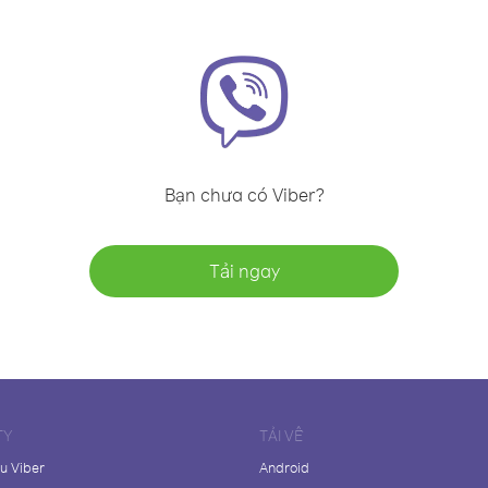
Bạn chưa có Viber?
Tải ngay
TY
TẢI VỀ
ệu Viber
Android