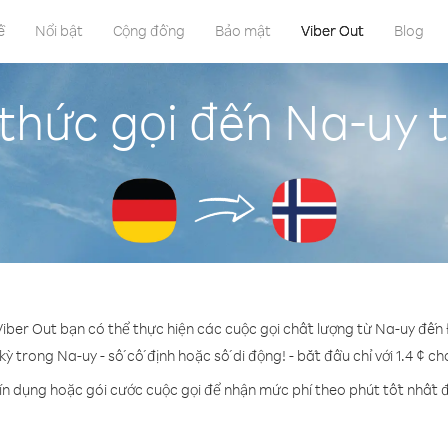
ề
Nổi bật
Cộng đồng
Bảo mật
Viber Out
Blog
thức gọi đến Na-uy 
Viber Out bạn có thể thực hiện các cuộc gọi chất lượng từ Na-uy đến
kỳ trong Na-uy - số cố định hoặc số di động! - bắt đầu chỉ với 1.4 ¢ c
ín dụng hoặc gói cước cuộc gọi để nhận mức phí theo phút tốt nhất 