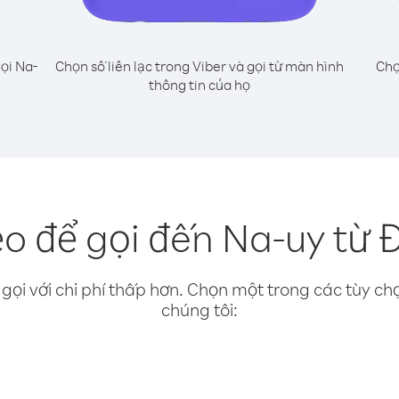
ọi Na-
Chọn số liên lạc trong Viber và gọi từ màn hình
Chọ
thông tin của họ
o để gọi đến Na-uy từ 
gọi với chi phí thấp hơn. Chọn một trong các tùy chọ
chúng tôi: