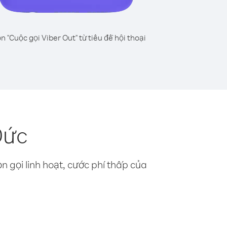
n "Cuộc gọi Viber Out" từ tiêu đề hội thoại
Đức
n gọi linh hoạt, cước phí thấp của