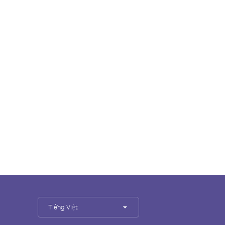
Tiếng Việt