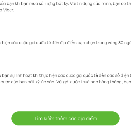
a bạn khi bạn mua số lượng bất kỳ. Với tín dụng của mình, bạn có th
a Viber.
 hiện các cuộc gọi quốc tế đến địa điểm bạn chọn trong vòng 30 ngày
ạn sự linh hoạt khi thực hiện các cuộc gọi quốc tế đến các số điện 
cước của bạn bất kỳ lúc nào. Với gói cước thuê bao hàng tháng, bạn 
Tìm kiếm thêm các địa điểm