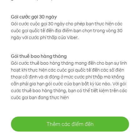
Gói cước gọi 30 ngày
Gói cước cuộc gọi 30 ngày cho phép bạn thực hiện các
cuộc gọi quốc tế đến địa điểm bạn chọn trong vòng 30
ngày với cước phí thấp của Viber.
Gói thuê bao hàng tháng
Gói cước thuê bao hàng tháng mang đến cho bạn sự linh
hoạt khi thực hiện các cuộc gọi quốc tế đến các số điện
thoại cố định và di động ở mức cước phí thấp mà không
cần phải gia hạn gói cước của bạn bất kỳ lúc nào. Với gói
cước thuê bao hàng tháng, bạn có thể tiết kiệm trên các
cuộc gọi bạn đang thực hiện
Thêm các điểm đến