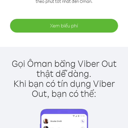
theo phút tốt nhất đến Ôman.
Xem biểu phí
Gọi Ôman bằng Viber Out
thật dễ dàng.
Khi bạn có tín dụng Viber
Out, bạn có thể: