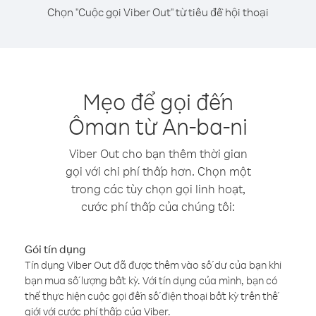
Chọn "Cuộc gọi Viber Out" từ tiêu đề hội thoại
Mẹo để gọi đến
Ôman từ An-ba-ni
Viber Out cho bạn thêm thời gian
gọi với chi phí thấp hơn. Chọn một
trong các tùy chọn gọi linh hoạt,
cước phí thấp của chúng tôi:
Gói tín dụng
Tín dụng Viber Out đã được thêm vào số dư của bạn khi
bạn mua số lượng bất kỳ. Với tín dụng của mình, bạn có
thể thực hiện cuộc gọi đến số điện thoại bất kỳ trên thế
giới với cước phí thấp của Viber.