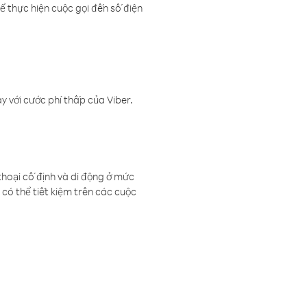
ể thực hiện cuộc gọi đến số điện
 với cước phí thấp của Viber.
thoại cố định và di động ở mức
có thể tiết kiệm trên các cuộc