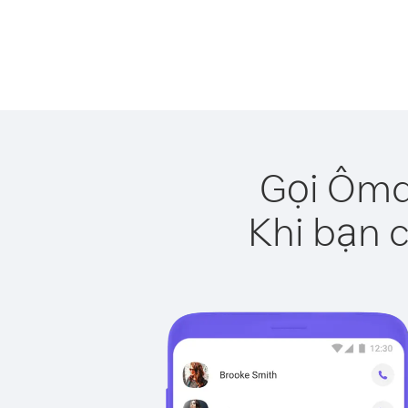
Gọi Ôma
Khi bạn c