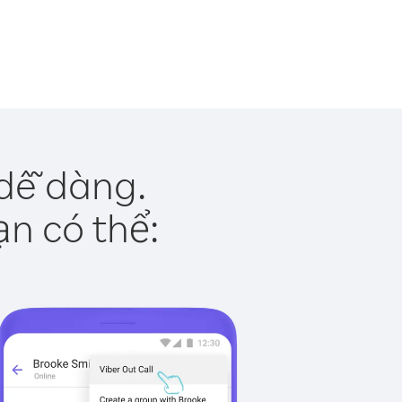
dễ dàng.
ạn có thể: