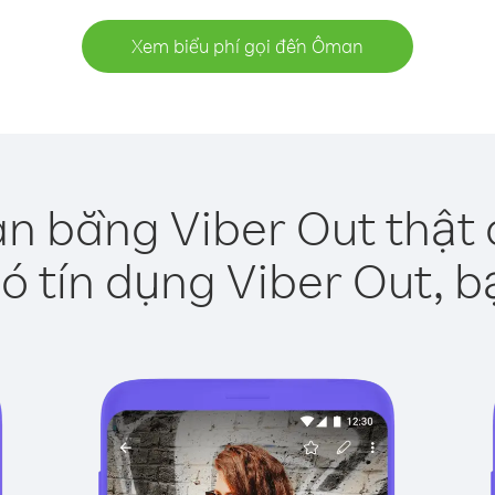
Xem biểu phí gọi đến Ôman
n bằng Viber Out thật 
ó tín dụng Viber Out, b