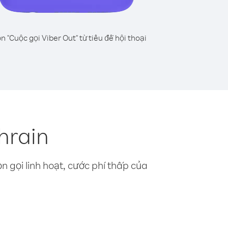
n "Cuộc gọi Viber Out" từ tiêu đề hội thoại
hrain
n gọi linh hoạt, cước phí thấp của