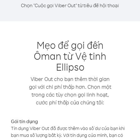
Chọn "Cuộc gọi Viber Out" từ tiêu đề hội thoại
Mẹo để gọi đến
Ôman từ Vệ tinh
Ellipso
Viber Out cho bạn thêm thời gian
gọi với chi phí thấp hơn. Chọn một
trong các tùy chọn gọi linh hoạt,
cước phí thấp của chúng tôi:
Gói tín dụng
Tín dụng Viber Out đã được thêm vào số dư của bạn khi
bạn mua số lượng bất kỳ. Với tín dụng của mình, bạn có