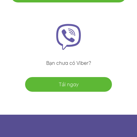
Bạn chưa có Viber?
Tải ngay