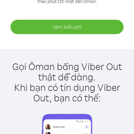
theo phút tốt nhất đến Ôman.
Xem biểu phí
Gọi Ôman bằng Viber Out
thật dễ dàng.
Khi bạn có tín dụng Viber
Out, bạn có thể: