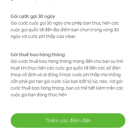
Gói cước gọi 30 ngày
Gói cước cuộc gọi 30 ngày cho phép bạn thực hiện các
cuộc gọi quốc tế đến địa điểm bạn chọn trong vòng 30
ngày với cước phí thấp của Viber.
Gói thuê bao hàng tháng
Gói cước thuê bao hàng tháng mang đến cho bạn sự linh
hoạt khi thực hiện các cuộc gọi quốc tế đến các số điện
thoại cố định và di động ở mức cước phí thấp mà không
cần phải gia hạn gói cước của bạn bất kỳ lúc nào. Với gói
cước thuê bao hàng tháng, bạn có thể tiết kiệm trên các
cuộc gọi bạn đang thực hiện
Thêm các điểm đến