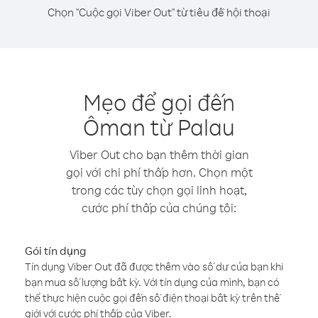
Chọn "Cuộc gọi Viber Out" từ tiêu đề hội thoại
Mẹo để gọi đến
Ôman từ Palau
Viber Out cho bạn thêm thời gian
gọi với chi phí thấp hơn. Chọn một
trong các tùy chọn gọi linh hoạt,
cước phí thấp của chúng tôi:
Gói tín dụng
Tín dụng Viber Out đã được thêm vào số dư của bạn khi
bạn mua số lượng bất kỳ. Với tín dụng của mình, bạn có
thể thực hiện cuộc gọi đến số điện thoại bất kỳ trên thế
giới với cước phí thấp của Viber.