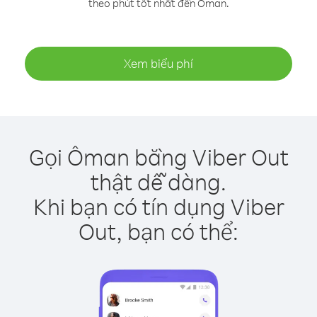
theo phút tốt nhất đến Ôman.
Xem biểu phí
Gọi Ôman bằng Viber Out
thật dễ dàng.
Khi bạn có tín dụng Viber
Out, bạn có thể: