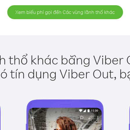
Xem biểu phí gọi đến Các vùng lãnh thổ khác
h thổ khác bằng Viber 
ó tín dụng Viber Out, b