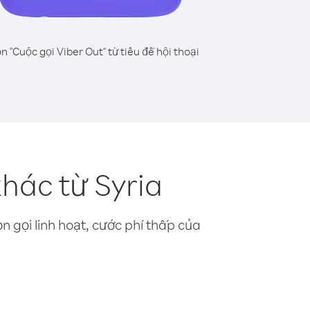
n "Cuộc gọi Viber Out" từ tiêu đề hội thoại
hác từ Syria
n gọi linh hoạt, cước phí thấp của