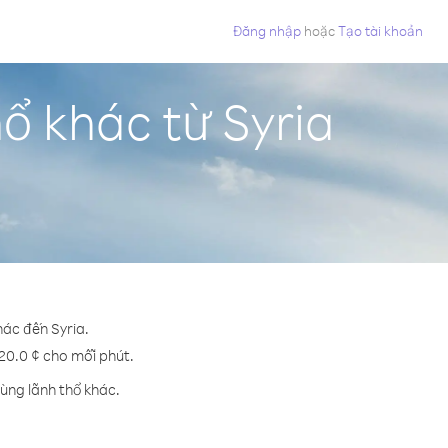
Đăng nhập
hoặc
Tạo tài khoản
ổ khác từ Syria
hác đến Syria.
 20.0 ¢ cho mỗi phút.
ùng lãnh thổ khác.