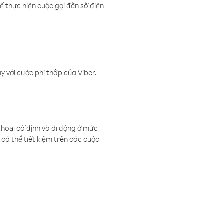
ể thực hiện cuộc gọi đến số điện
 với cước phí thấp của Viber.
thoại cố định và di động ở mức
có thể tiết kiệm trên các cuộc