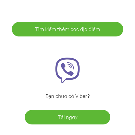
Tìm kiếm thêm các địa điểm
Bạn chưa có Viber?
Tải ngay