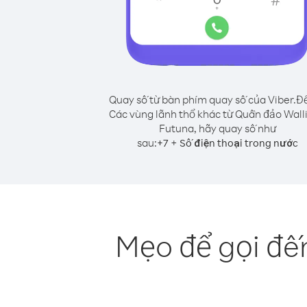
Quay số từ bàn phím quay số của Viber.
Để
Các vùng lãnh thổ khác từ Quần đảo Walli
Futuna, hãy quay số như
sau:
+
+
7
Số điện thoại trong nước
Mẹo để gọi đế