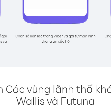
 gọi
Chọn số liên lạc trong Viber và gọi từ màn hình
Chọ
s và
thông tin của họ
n Các vùng lãnh thổ kh
Wallis và Futuna