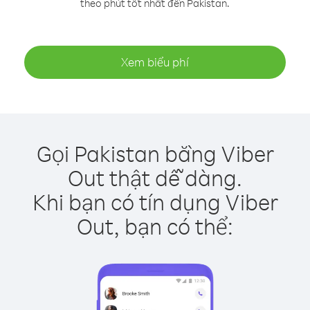
theo phút tốt nhất đến Pakistan.
Xem biểu phí
Gọi Pakistan bằng Viber
Out thật dễ dàng.
Khi bạn có tín dụng Viber
Out, bạn có thể: