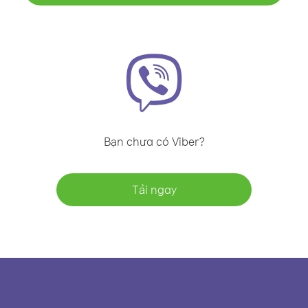
Bạn chưa có Viber?
Tải ngay