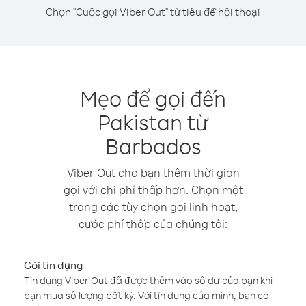
Chọn "Cuộc gọi Viber Out" từ tiêu đề hội thoại
Mẹo để gọi đến
Pakistan từ
Barbados
Viber Out cho bạn thêm thời gian
gọi với chi phí thấp hơn. Chọn một
trong các tùy chọn gọi linh hoạt,
cước phí thấp của chúng tôi:
Gói tín dụng
Tín dụng Viber Out đã được thêm vào số dư của bạn khi
bạn mua số lượng bất kỳ. Với tín dụng của mình, bạn có