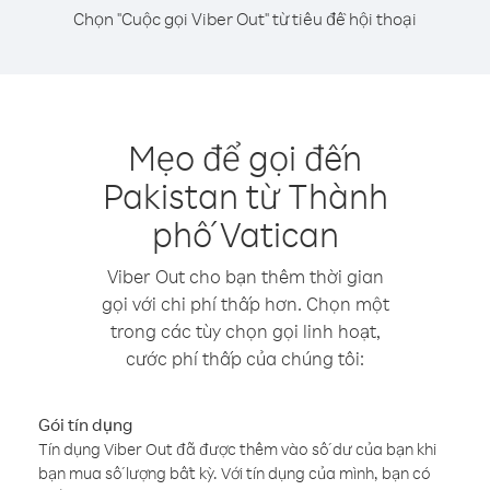
Chọn "Cuộc gọi Viber Out" từ tiêu đề hội thoại
Mẹo để gọi đến
Pakistan từ Thành
phố Vatican
Viber Out cho bạn thêm thời gian
gọi với chi phí thấp hơn. Chọn một
trong các tùy chọn gọi linh hoạt,
cước phí thấp của chúng tôi:
Gói tín dụng
Tín dụng Viber Out đã được thêm vào số dư của bạn khi
bạn mua số lượng bất kỳ. Với tín dụng của mình, bạn có