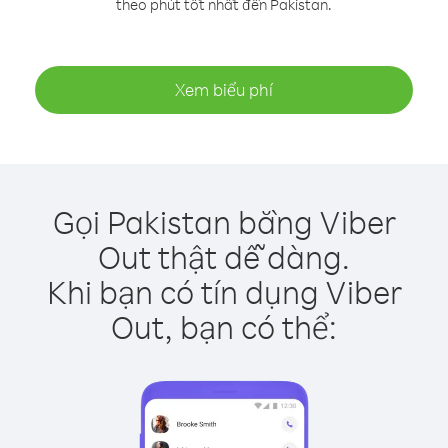
theo phút tốt nhất đến Pakistan.
Xem biểu phí
Gọi Pakistan bằng Viber
Out thật dễ dàng.
Khi bạn có tín dụng Viber
Out, bạn có thể: