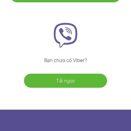
Bạn chưa có Viber?
Tải ngay