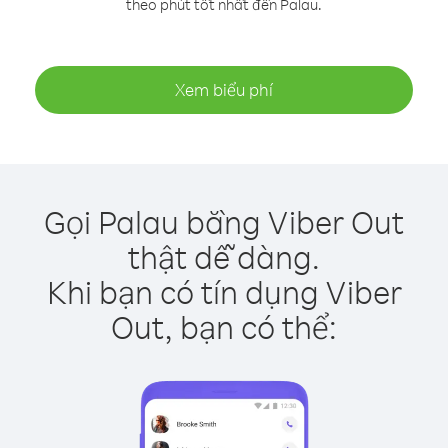
theo phút tốt nhất đến Palau.
Xem biểu phí
Gọi Palau bằng Viber Out
thật dễ dàng.
Khi bạn có tín dụng Viber
Out, bạn có thể: