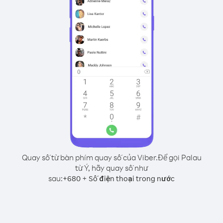
Quay số từ bàn phím quay số của Viber.
Để gọi Palau
từ Ý, hãy quay số như
sau:
+
+
680
Số điện thoại trong nước