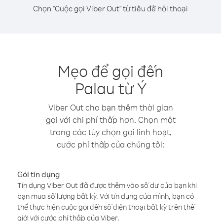
Chọn "Cuộc gọi Viber Out" từ tiêu đề hội thoại
Mẹo để gọi đến
Palau từ Ý
Viber Out cho bạn thêm thời gian
gọi với chi phí thấp hơn. Chọn một
trong các tùy chọn gọi linh hoạt,
cước phí thấp của chúng tôi:
Gói tín dụng
Tín dụng Viber Out đã được thêm vào số dư của bạn khi
bạn mua số lượng bất kỳ. Với tín dụng của mình, bạn có
thể thực hiện cuộc gọi đến số điện thoại bất kỳ trên thế
giới với cước phí thấp của Viber.