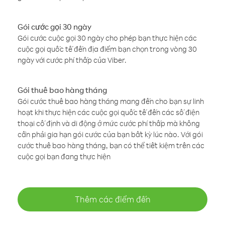
Gói cước gọi 30 ngày
Gói cước cuộc gọi 30 ngày cho phép bạn thực hiện các
cuộc gọi quốc tế đến địa điểm bạn chọn trong vòng 30
ngày với cước phí thấp của Viber.
Gói thuê bao hàng tháng
Gói cước thuê bao hàng tháng mang đến cho bạn sự linh
hoạt khi thực hiện các cuộc gọi quốc tế đến các số điện
thoại cố định và di động ở mức cước phí thấp mà không
cần phải gia hạn gói cước của bạn bất kỳ lúc nào. Với gói
cước thuê bao hàng tháng, bạn có thể tiết kiệm trên các
cuộc gọi bạn đang thực hiện
Thêm các điểm đến