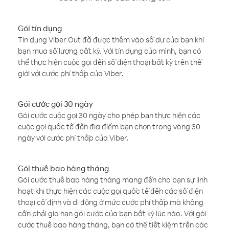
Gói tín dụng
Tín dụng Viber Out đã được thêm vào số dư của bạn khi
bạn mua số lượng bất kỳ. Với tín dụng của mình, bạn có
thể thực hiện cuộc gọi đến số điện thoại bất kỳ trên thế
giới với cước phí thấp của Viber.
Gói cước gọi 30 ngày
Gói cước cuộc gọi 30 ngày cho phép bạn thực hiện các
cuộc gọi quốc tế đến địa điểm bạn chọn trong vòng 30
ngày với cước phí thấp của Viber.
Gói thuê bao hàng tháng
Gói cước thuê bao hàng tháng mang đến cho bạn sự linh
hoạt khi thực hiện các cuộc gọi quốc tế đến các số điện
thoại cố định và di động ở mức cước phí thấp mà không
cần phải gia hạn gói cước của bạn bất kỳ lúc nào. Với gói
cước thuê bao hàng tháng, bạn có thể tiết kiệm trên các