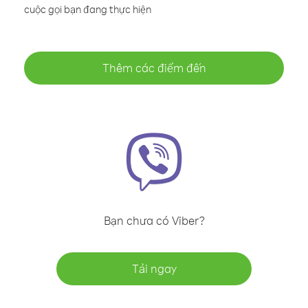
cuộc gọi bạn đang thực hiện
Thêm các điểm đến
Bạn chưa có Viber?
Tải ngay