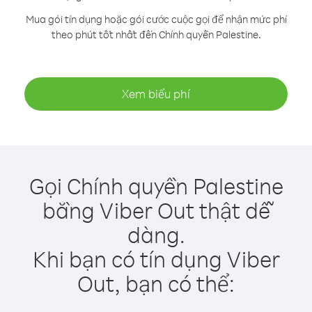
Mua gói tín dụng hoặc gói cước cuộc gọi để nhận mức phí
theo phút tốt nhất đến Chính quyền Palestine.
Xem biểu phí
Gọi Chính quyền Palestine
bằng Viber Out thật dễ
dàng.
Khi bạn có tín dụng Viber
Out, bạn có thể: