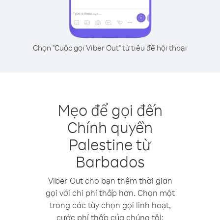
Chọn "Cuộc gọi Viber Out" từ tiêu đề hội thoại
Mẹo để gọi đến
Chính quyền
Palestine từ
Barbados
Viber Out cho bạn thêm thời gian
gọi với chi phí thấp hơn. Chọn một
trong các tùy chọn gọi linh hoạt,
cước phí thấp của chúng tôi: