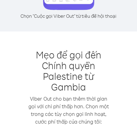
Chọn "Cuộc gọi Viber Out" từ tiêu đề hội thoại
Mẹo để gọi đến
Chính quyền
Palestine từ
Gambia
Viber Out cho bạn thêm thời gian
gọi với chi phí thấp hơn. Chọn một
trong các tùy chọn gọi linh hoạt,
cước phí thấp của chúng tôi: