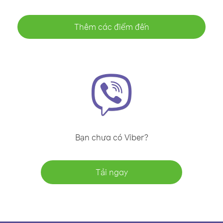
Thêm các điểm đến
Bạn chưa có Viber?
Tải ngay