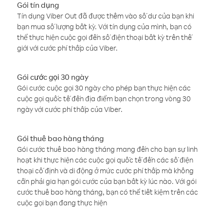
Gói tín dụng
Tín dụng Viber Out đã được thêm vào số dư của bạn khi
bạn mua số lượng bất kỳ. Với tín dụng của mình, bạn có
thể thực hiện cuộc gọi đến số điện thoại bất kỳ trên thế
giới với cước phí thấp của Viber.
Gói cước gọi 30 ngày
Gói cước cuộc gọi 30 ngày cho phép bạn thực hiện các
cuộc gọi quốc tế đến địa điểm bạn chọn trong vòng 30
ngày với cước phí thấp của Viber.
Gói thuê bao hàng tháng
Gói cước thuê bao hàng tháng mang đến cho bạn sự linh
hoạt khi thực hiện các cuộc gọi quốc tế đến các số điện
thoại cố định và di động ở mức cước phí thấp mà không
cần phải gia hạn gói cước của bạn bất kỳ lúc nào. Với gói
cước thuê bao hàng tháng, bạn có thể tiết kiệm trên các
cuộc gọi bạn đang thực hiện