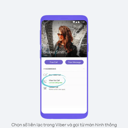
Chọn số liên lạc trong Viber và gọi từ màn hình thông