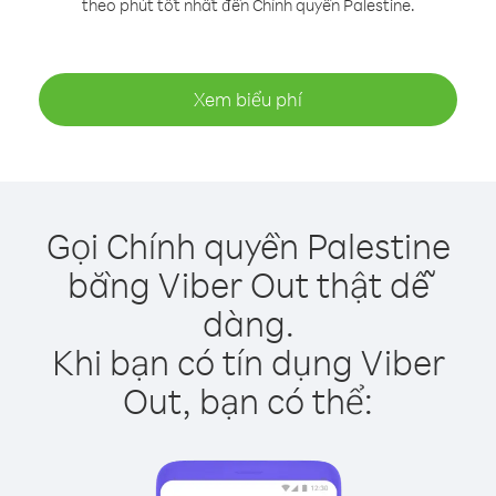
theo phút tốt nhất đến Chính quyền Palestine.
Xem biểu phí
Gọi Chính quyền Palestine
bằng Viber Out thật dễ
dàng.
Khi bạn có tín dụng Viber
Out, bạn có thể: