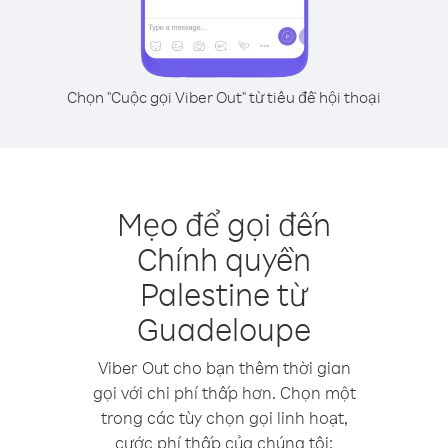
Chọn "Cuộc gọi Viber Out" từ tiêu đề hội thoại
Mẹo để gọi đến
Chính quyền
Palestine từ
Guadeloupe
Viber Out cho bạn thêm thời gian
gọi với chi phí thấp hơn. Chọn một
trong các tùy chọn gọi linh hoạt,
cước phí thấp của chúng tôi: