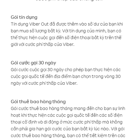
Gói tín dụng
Tín dụng Viber Out đã được thêm vào số dư của bạn khi
bạn mua số lượng bất kỳ. Với tín dụng của mình, bạn có
thể thực hiện cuộc gọi đến số điện thoại bất kỳ trên thế
giới với cước phí thấp của Viber.
Gói cước gọi 30 ngày
Gói cước cuộc gọi 30 ngày cho phép bạn thực hiện các
cuộc gọi quốc tế đến địa điểm bạn chọn trong vòng 30
ngày với cước phí thấp của Viber.
Gói thuê bao hàng tháng
Gói cước thuê bao hàng tháng mang đến cho bạn sự linh
hoạt khi thực hiện các cuộc gọi quốc tế đến các số điện
thoại cố định và di động ở mức cước phí thấp mà không
cần phải gia hạn gói cước của bạn bất kỳ lúc nào. Với gói
cước thuê bao hàng tháng, bạn có thể tiết kiệm trên các