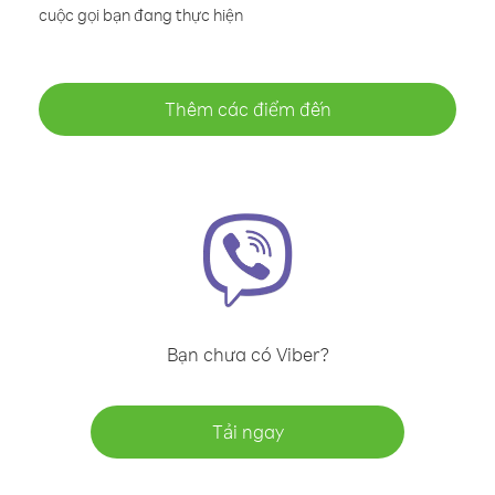
cuộc gọi bạn đang thực hiện
Thêm các điểm đến
Bạn chưa có Viber?
Tải ngay