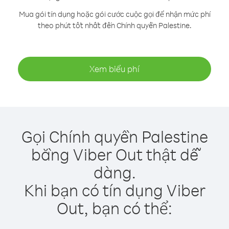
Mua gói tín dụng hoặc gói cước cuộc gọi để nhận mức phí
theo phút tốt nhất đến Chính quyền Palestine.
Xem biểu phí
Gọi Chính quyền Palestine
bằng Viber Out thật dễ
dàng.
Khi bạn có tín dụng Viber
Out, bạn có thể: