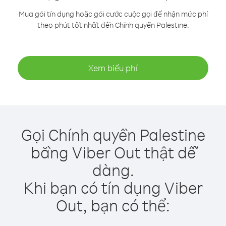
Mua gói tín dụng hoặc gói cước cuộc gọi để nhận mức phí
theo phút tốt nhất đến Chính quyền Palestine.
Xem biểu phí
Gọi Chính quyền Palestine
bằng Viber Out thật dễ
dàng.
Khi bạn có tín dụng Viber
Out, bạn có thể: