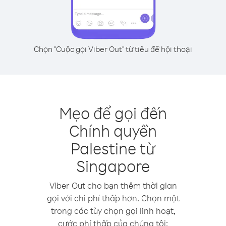
Chọn "Cuộc gọi Viber Out" từ tiêu đề hội thoại
Mẹo để gọi đến
Chính quyền
Palestine từ
Singapore
Viber Out cho bạn thêm thời gian
gọi với chi phí thấp hơn. Chọn một
trong các tùy chọn gọi linh hoạt,
cước phí thấp của chúng tôi: