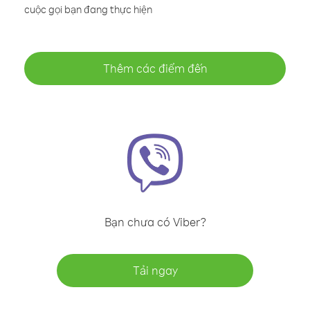
cuộc gọi bạn đang thực hiện
Thêm các điểm đến
Bạn chưa có Viber?
Tải ngay