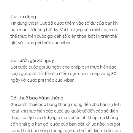
Gói tín dụng
Tín dụng Viber Out đã được thêm vào số dư của bạn khi
bạn mua số lượng bất kỳ. Với tín dụng của mình, bạn có
thể thực hiện cuộc gọi đến số điện thoại bất kỳ trên thế
giới với cước phí thấp của Viber.
Gói cước gọi 30 ngày
Gói cước cuộc gọi 30 ngày cho phép bạn thực hiện các
cuộc gọi quốc tế đến địa điểm bạn chọn trong vòng 30
ngày với cước phí thấp của Viber.
Gói thuê bao hàng tháng
Gói cước thuê bao hàng tháng mang đến cho bạn sự linh
hoạt khi thực hiện các cuộc gọi quốc tế đến các số điện
thoại cố định và di động ở mức cước phí thấp mà không
cần phải gia hạn gói cước của bạn bất kỳ lúc nào. Với gói
cước thuê bao hàng tháng, bạn có thể tiết kiệm trên các