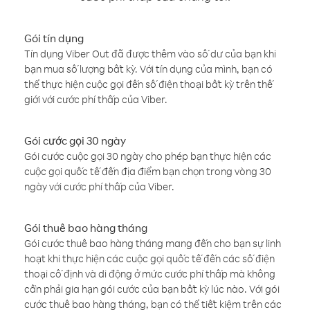
Gói tín dụng
Tín dụng Viber Out đã được thêm vào số dư của bạn khi
bạn mua số lượng bất kỳ. Với tín dụng của mình, bạn có
thể thực hiện cuộc gọi đến số điện thoại bất kỳ trên thế
giới với cước phí thấp của Viber.
Gói cước gọi 30 ngày
Gói cước cuộc gọi 30 ngày cho phép bạn thực hiện các
cuộc gọi quốc tế đến địa điểm bạn chọn trong vòng 30
ngày với cước phí thấp của Viber.
Gói thuê bao hàng tháng
Gói cước thuê bao hàng tháng mang đến cho bạn sự linh
hoạt khi thực hiện các cuộc gọi quốc tế đến các số điện
thoại cố định và di động ở mức cước phí thấp mà không
cần phải gia hạn gói cước của bạn bất kỳ lúc nào. Với gói
cước thuê bao hàng tháng, bạn có thể tiết kiệm trên các