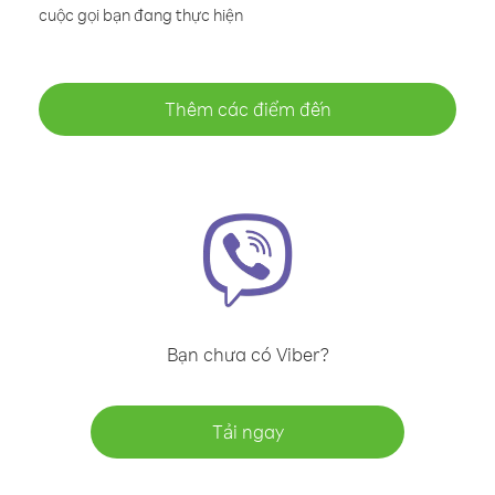
cuộc gọi bạn đang thực hiện
Thêm các điểm đến
Bạn chưa có Viber?
Tải ngay