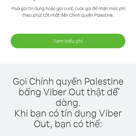
Mua gói tín dụng hoặc gói cước cuộc gọi để nhận mức phí
theo phút tốt nhất đến Chính quyền Palestine.
Xem biểu phí
Gọi Chính quyền Palestine
bằng Viber Out thật dễ
dàng.
Khi bạn có tín dụng Viber
Out, bạn có thể: