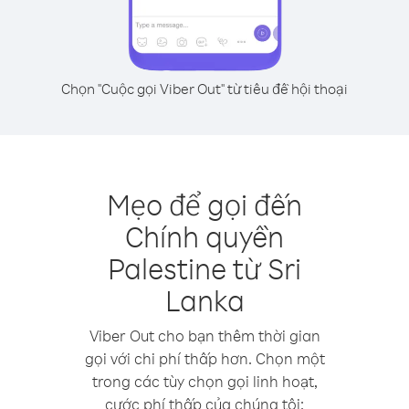
Chọn "Cuộc gọi Viber Out" từ tiêu đề hội thoại
Mẹo để gọi đến
Chính quyền
Palestine từ Sri
Lanka
Viber Out cho bạn thêm thời gian
gọi với chi phí thấp hơn. Chọn một
trong các tùy chọn gọi linh hoạt,
cước phí thấp của chúng tôi: