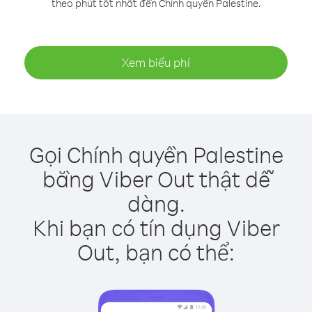
theo phút tốt nhất đến Chính quyền Palestine.
Xem biểu phí
Gọi Chính quyền Palestine
bằng Viber Out thật dễ
dàng.
Khi bạn có tín dụng Viber
Out, bạn có thể: