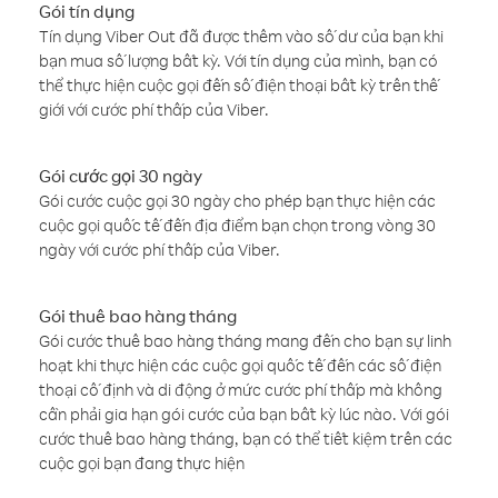
Gói tín dụng
Tín dụng Viber Out đã được thêm vào số dư của bạn khi
bạn mua số lượng bất kỳ. Với tín dụng của mình, bạn có
thể thực hiện cuộc gọi đến số điện thoại bất kỳ trên thế
giới với cước phí thấp của Viber.
Gói cước gọi 30 ngày
Gói cước cuộc gọi 30 ngày cho phép bạn thực hiện các
cuộc gọi quốc tế đến địa điểm bạn chọn trong vòng 30
ngày với cước phí thấp của Viber.
Gói thuê bao hàng tháng
Gói cước thuê bao hàng tháng mang đến cho bạn sự linh
hoạt khi thực hiện các cuộc gọi quốc tế đến các số điện
thoại cố định và di động ở mức cước phí thấp mà không
cần phải gia hạn gói cước của bạn bất kỳ lúc nào. Với gói
cước thuê bao hàng tháng, bạn có thể tiết kiệm trên các
cuộc gọi bạn đang thực hiện