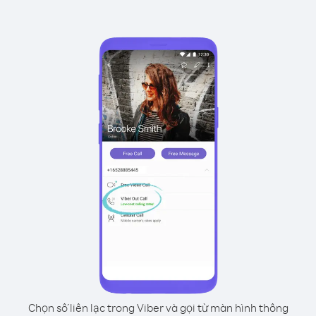
Chọn số liên lạc trong Viber và gọi từ màn hình thông