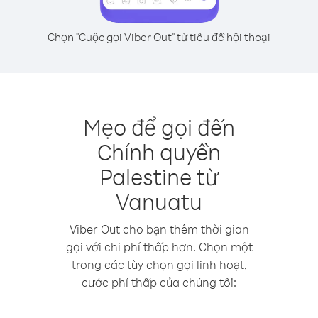
Chọn "Cuộc gọi Viber Out" từ tiêu đề hội thoại
Mẹo để gọi đến
Chính quyền
Palestine từ
Vanuatu
Viber Out cho bạn thêm thời gian
gọi với chi phí thấp hơn. Chọn một
trong các tùy chọn gọi linh hoạt,
cước phí thấp của chúng tôi: