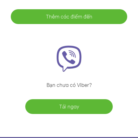
Thêm các điểm đến
Bạn chưa có Viber?
Tải ngay