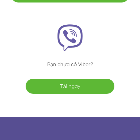
Bạn chưa có Viber?
Tải ngay