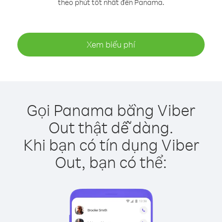
theo phút tốt nhất đến Panama.
Xem biểu phí
Gọi Panama bằng Viber
Out thật dễ dàng.
Khi bạn có tín dụng Viber
Out, bạn có thể: