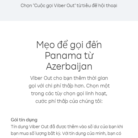
Chọn "Cuộc gọi Viber Out" từ tiêu đề hội thoại
Mẹo để gọi đến
Panama từ
Azerbaijan
Viber Out cho bạn thêm thời gian
gọi với chi phí thấp hơn. Chọn một
trong các tùy chọn gọi linh hoạt,
cước phí thấp của chúng tôi:
Gói tín dụng
Tín dụng Viber Out đã được thêm vào số dư của bạn khi
bạn mua số lượng bất kỳ. Với tín dụng của mình, bạn có