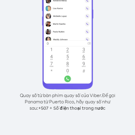
Quay số từ bàn phím quay số của Viber.
Để gọi
Panama từ Puerto Rico, hãy quay số như
sau:
+
+
507
Số điện thoại trong nước