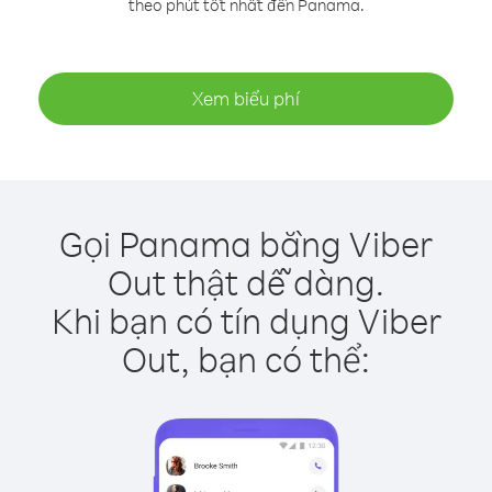
theo phút tốt nhất đến Panama.
Xem biểu phí
Gọi Panama bằng Viber
Out thật dễ dàng.
Khi bạn có tín dụng Viber
Out, bạn có thể: