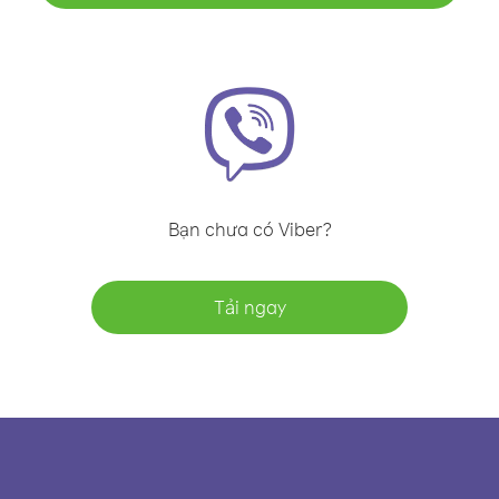
Bạn chưa có Viber?
Tải ngay