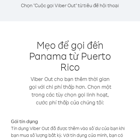
Chọn "Cuộc gọi Viber Out" từ tiêu đề hội thoại
Mẹo để gọi đến
Panama từ Puerto
Rico
Viber Out cho bạn thêm thời gian
gọi với chi phí thấp hơn. Chọn một
trong các tùy chọn gọi linh hoạt,
cước phí thấp của chúng tôi:
Gói tín dụng
Tín dụng Viber Out đã được thêm vào số dư của bạn khi
bạn mua số lượng bất kỳ. Với tín dụng của mình, bạn có