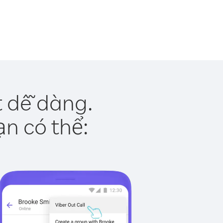
 dễ dàng.
ạn có thể: