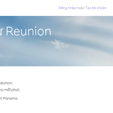
Đăng nhập
hoặc
Tạo tài khoản
ừ Reunion
Reunion.
cho mỗi phút.
đến Panama.