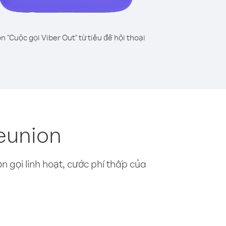
n "Cuộc gọi Viber Out" từ tiêu đề hội thoại
eunion
n gọi linh hoạt, cước phí thấp của