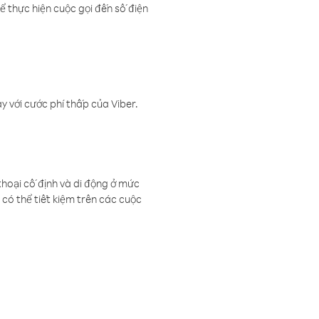
ể thực hiện cuộc gọi đến số điện
 với cước phí thấp của Viber.
thoại cố định và di động ở mức
có thể tiết kiệm trên các cuộc