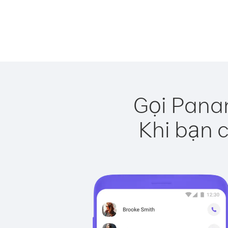
Gọi Pana
Khi bạn c