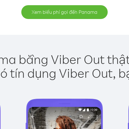
Xem biểu phí gọi đến Panama
ma bằng Viber Out thật
ó tín dụng Viber Out, b