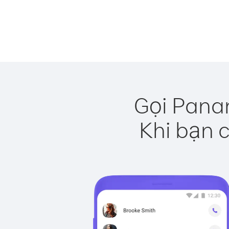
Gọi Pana
Khi bạn c