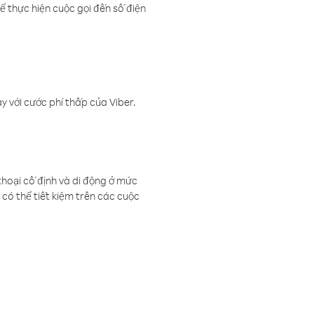
ể thực hiện cuộc gọi đến số điện
 với cước phí thấp của Viber.
thoại cố định và di động ở mức
có thể tiết kiệm trên các cuộc