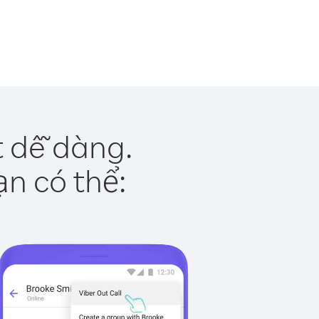
 dễ dàng.
ạn có thể: