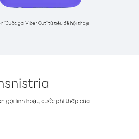
n "Cuộc gọi Viber Out" từ tiêu đề hội thoại
snistria
n gọi linh hoạt, cước phí thấp của