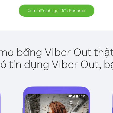
Xem biểu phí gọi đến Panama
ma bằng Viber Out thật
ó tín dụng Viber Out, b