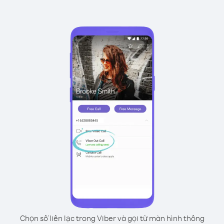
Chọn số liên lạc trong Viber và gọi từ màn hình thông