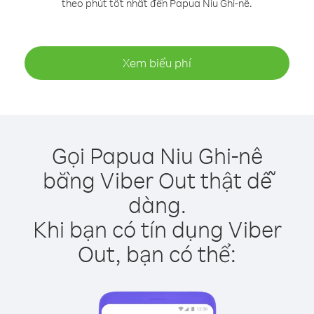
theo phút tốt nhất đến Papua Niu Ghi-nê.
Xem biểu phí
Gọi Papua Niu Ghi-nê
bằng Viber Out thật dễ
dàng.
Khi bạn có tín dụng Viber
Out, bạn có thể: