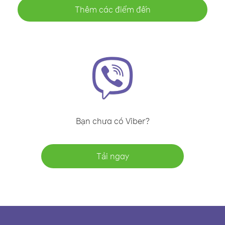
Thêm các điểm đến
Bạn chưa có Viber?
Tải ngay