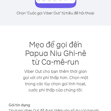
Chọn "Cuộc gọi Viber Out" từ tiêu đề hội thoại
Mẹo để gọi đến
Papua Niu Ghi-nê
từ Ca-mê-run
Viber Out cho bạn thêm thời gian
gọi với chi phí thấp hơn. Chọn một
trong các tùy chọn gọi linh hoạt,
cước phí thấp của chúng tôi:
Gói tín dụng
Tín dụng Viber Out đã được thêm vào số dư của bạn khi