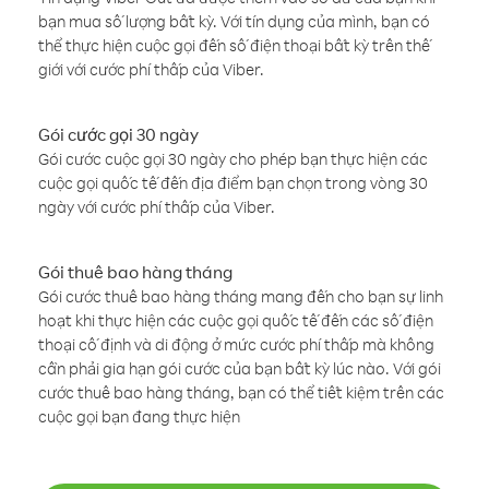
bạn mua số lượng bất kỳ. Với tín dụng của mình, bạn có
thể thực hiện cuộc gọi đến số điện thoại bất kỳ trên thế
giới với cước phí thấp của Viber.
Gói cước gọi 30 ngày
Gói cước cuộc gọi 30 ngày cho phép bạn thực hiện các
cuộc gọi quốc tế đến địa điểm bạn chọn trong vòng 30
ngày với cước phí thấp của Viber.
Gói thuê bao hàng tháng
Gói cước thuê bao hàng tháng mang đến cho bạn sự linh
hoạt khi thực hiện các cuộc gọi quốc tế đến các số điện
thoại cố định và di động ở mức cước phí thấp mà không
cần phải gia hạn gói cước của bạn bất kỳ lúc nào. Với gói
cước thuê bao hàng tháng, bạn có thể tiết kiệm trên các
cuộc gọi bạn đang thực hiện