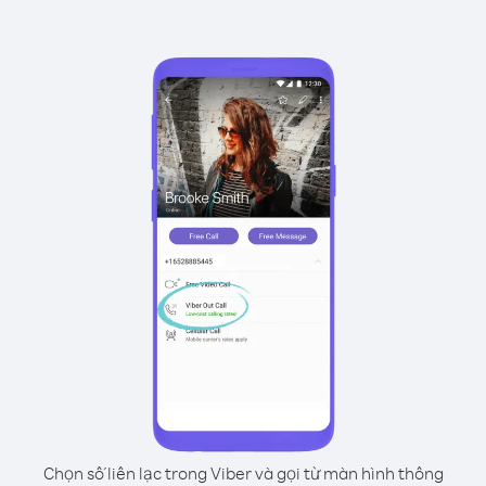
Chọn số liên lạc trong Viber và gọi từ màn hình thông