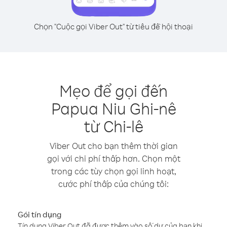
Chọn "Cuộc gọi Viber Out" từ tiêu đề hội thoại
Mẹo để gọi đến
Papua Niu Ghi-nê
từ Chi-lê
Viber Out cho bạn thêm thời gian
gọi với chi phí thấp hơn. Chọn một
trong các tùy chọn gọi linh hoạt,
cước phí thấp của chúng tôi:
Gói tín dụng
Tín dụng Viber Out đã được thêm vào số dư của bạn khi