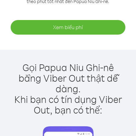
theo phút tốt nhất đến Papua Niu Ghi-nê.
Xem biểu phí
Gọi Papua Niu Ghi-nê
bằng Viber Out thật dễ
dàng.
Khi bạn có tín dụng Viber
Out, bạn có thể: