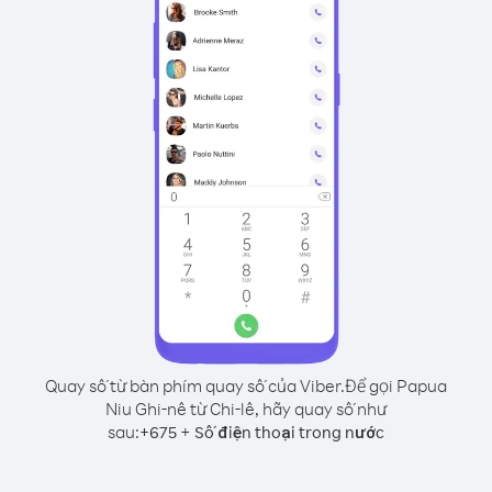
Quay số từ bàn phím quay số của Viber.
Để gọi Papua
Niu Ghi-nê từ Chi-lê, hãy quay số như
sau:
+
+
675
Số điện thoại trong nước