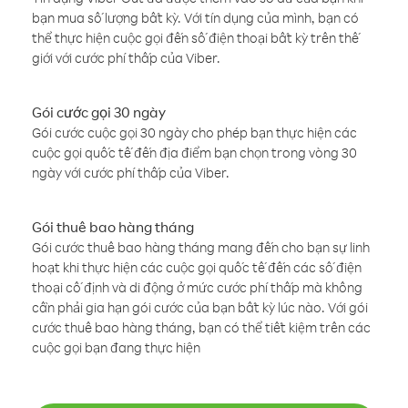
bạn mua số lượng bất kỳ. Với tín dụng của mình, bạn có
thể thực hiện cuộc gọi đến số điện thoại bất kỳ trên thế
giới với cước phí thấp của Viber.
Gói cước gọi 30 ngày
Gói cước cuộc gọi 30 ngày cho phép bạn thực hiện các
cuộc gọi quốc tế đến địa điểm bạn chọn trong vòng 30
ngày với cước phí thấp của Viber.
Gói thuê bao hàng tháng
Gói cước thuê bao hàng tháng mang đến cho bạn sự linh
hoạt khi thực hiện các cuộc gọi quốc tế đến các số điện
thoại cố định và di động ở mức cước phí thấp mà không
cần phải gia hạn gói cước của bạn bất kỳ lúc nào. Với gói
cước thuê bao hàng tháng, bạn có thể tiết kiệm trên các
cuộc gọi bạn đang thực hiện