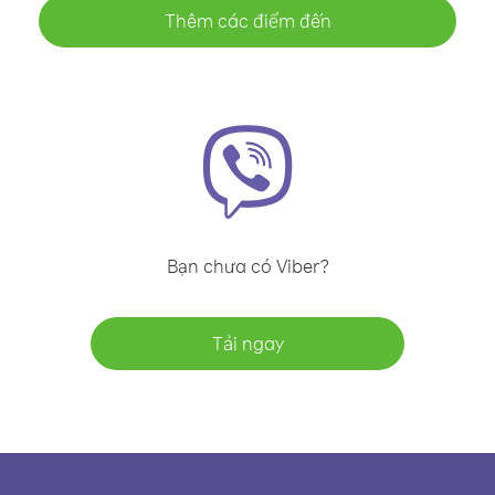
Thêm các điểm đến
Bạn chưa có Viber?
Tải ngay