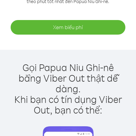
theo phút tốt nhất đến Papua Niu Ghi-nê.
Xem biểu phí
Gọi Papua Niu Ghi-nê
bằng Viber Out thật dễ
dàng.
Khi bạn có tín dụng Viber
Out, bạn có thể: