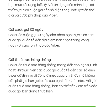
bạn mua số lượng bất kỳ. Với tín dụng của mình, bạn có
thể thực hiện cuộc gọi đến số điện thoại bất kỳ trên thế
giới với cước phí thấp của Viber.
Gói cước gọi 30 ngày
Gói cước cuộc gọi 30 ngày cho phép bạn thực hiện các
cuộc gọi quốc tế đến địa điểm bạn chọn trong vòng 30
ngày với cước phí thấp của Viber.
Gói thuê bao hàng tháng
Gói cước thuê bao hàng tháng mang đến cho bạn sự linh
hoạt khi thực hiện các cuộc gọi quốc tế đến các số điện
thoại cố định và di động ở mức cước phí thấp mà không
cần phải gia hạn gói cước của bạn bất kỳ lúc nào. Với gói
cước thuê bao hàng tháng, bạn có thể tiết kiệm trên các
cuộc gọi bạn đang thực hiện