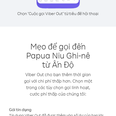
Chọn "Cuộc gọi Viber Out" từ tiêu đề hội thoại
Mẹo để gọi đến
Papua Niu Ghi-nê
từ Ấn Độ
Viber Out cho bạn thêm thời gian
gọi với chi phí thấp hơn. Chọn một
trong các tùy chọn gọi linh hoạt,
cước phí thấp của chúng tôi:
Gói tín dụng
Tín dụng Viber Out đã được thêm vào số dư của bạn khi