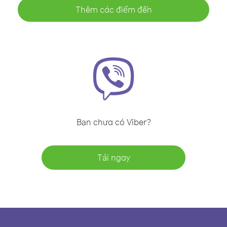
Thêm các điểm đến
Bạn chưa có Viber?
Tải ngay