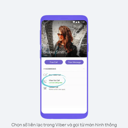
Chọn số liên lạc trong Viber và gọi từ màn hình thông