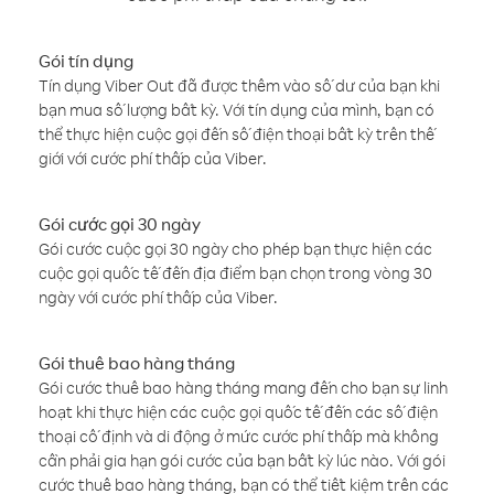
Gói tín dụng
Tín dụng Viber Out đã được thêm vào số dư của bạn khi
bạn mua số lượng bất kỳ. Với tín dụng của mình, bạn có
thể thực hiện cuộc gọi đến số điện thoại bất kỳ trên thế
giới với cước phí thấp của Viber.
Gói cước gọi 30 ngày
Gói cước cuộc gọi 30 ngày cho phép bạn thực hiện các
cuộc gọi quốc tế đến địa điểm bạn chọn trong vòng 30
ngày với cước phí thấp của Viber.
Gói thuê bao hàng tháng
Gói cước thuê bao hàng tháng mang đến cho bạn sự linh
hoạt khi thực hiện các cuộc gọi quốc tế đến các số điện
thoại cố định và di động ở mức cước phí thấp mà không
cần phải gia hạn gói cước của bạn bất kỳ lúc nào. Với gói
cước thuê bao hàng tháng, bạn có thể tiết kiệm trên các