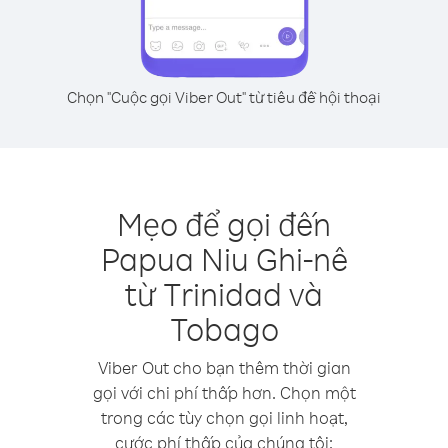
Chọn "Cuộc gọi Viber Out" từ tiêu đề hội thoại
Mẹo để gọi đến
Papua Niu Ghi-nê
từ Trinidad và
Tobago
Viber Out cho bạn thêm thời gian
gọi với chi phí thấp hơn. Chọn một
trong các tùy chọn gọi linh hoạt,
cước phí thấp của chúng tôi: