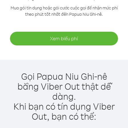
Mua gói tín dụng hoặc gói cước cuộc gọi để nhận mức phí
theo phút tốt nhất đến Papua Niu Ghi-nê.
Xem biểu phí
Gọi Papua Niu Ghi-nê
bằng Viber Out thật dễ
dàng.
Khi bạn có tín dụng Viber
Out, bạn có thể: