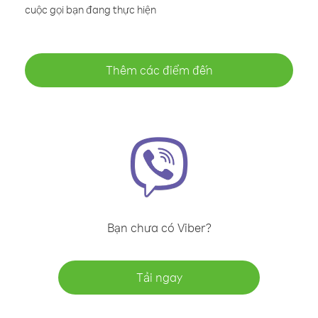
cuộc gọi bạn đang thực hiện
Thêm các điểm đến
Bạn chưa có Viber?
Tải ngay