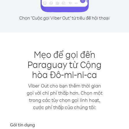
Chọn "Cuộc gọi Viber Out" từ tiêu đề hội thoại
Mẹo để gọi đến
Paraguay từ Cộng
hòa Đô-mi-ni-ca
Viber Out cho bạn thêm thời gian
gọi với chi phí thấp hơn. Chọn một
trong các tùy chọn gọi linh hoạt,
cước phí thấp của chúng tôi:
Gói tín dụng