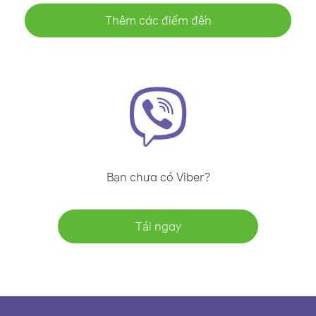
Thêm các điểm đến
Bạn chưa có Viber?
Tải ngay