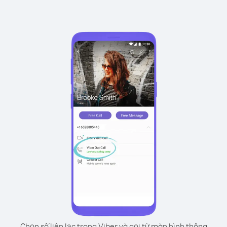
Chọn số liên lạc trong Viber và gọi từ màn hình thông