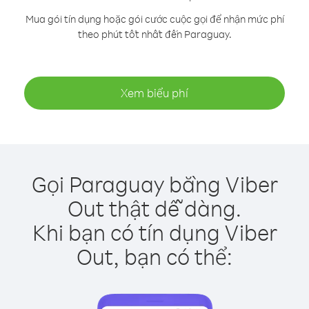
Mua gói tín dụng hoặc gói cước cuộc gọi để nhận mức phí
theo phút tốt nhất đến Paraguay.
Xem biểu phí
Gọi Paraguay bằng Viber
Out thật dễ dàng.
Khi bạn có tín dụng Viber
Out, bạn có thể: