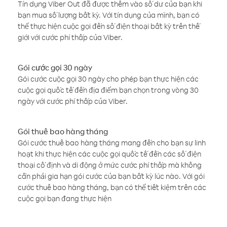
Tín dụng Viber Out đã được thêm vào số dư của bạn khi
bạn mua số lượng bất kỳ. Với tín dụng của mình, bạn có
thể thực hiện cuộc gọi đến số điện thoại bất kỳ trên thế
giới với cước phí thấp của Viber.
Gói cước gọi 30 ngày
Gói cước cuộc gọi 30 ngày cho phép bạn thực hiện các
cuộc gọi quốc tế đến địa điểm bạn chọn trong vòng 30
ngày với cước phí thấp của Viber.
Gói thuê bao hàng tháng
Gói cước thuê bao hàng tháng mang đến cho bạn sự linh
hoạt khi thực hiện các cuộc gọi quốc tế đến các số điện
thoại cố định và di động ở mức cước phí thấp mà không
cần phải gia hạn gói cước của bạn bất kỳ lúc nào. Với gói
cước thuê bao hàng tháng, bạn có thể tiết kiệm trên các
cuộc gọi bạn đang thực hiện