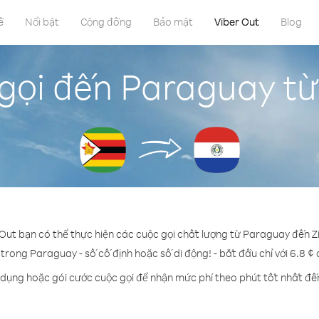
ề
Nổi bật
Cộng đồng
Bảo mật
Viber Out
Blog
 gọi đến Paraguay t
 Out bạn có thể thực hiện các cuộc gọi chất lượng từ Paraguay đến
 trong Paraguay - số cố định hoặc số di động! - bắt đầu chỉ với 6.8 ¢
 dụng hoặc gói cước cuộc gọi để nhận mức phí theo phút tốt nhất đ