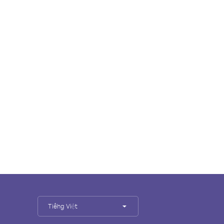
Tiếng Việt