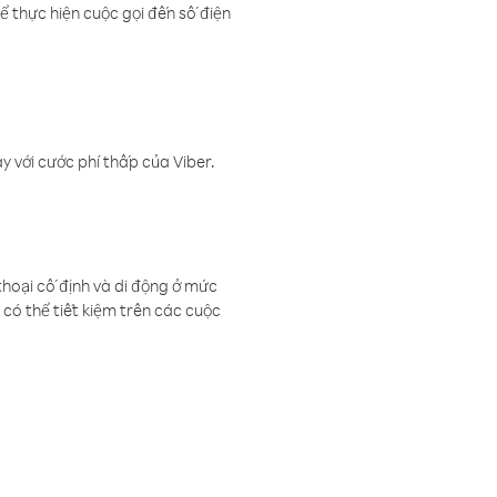
ể thực hiện cuộc gọi đến số điện
 với cước phí thấp của Viber.
thoại cố định và di động ở mức
có thể tiết kiệm trên các cuộc