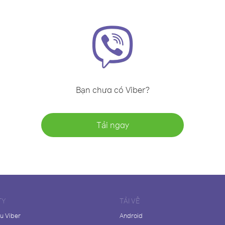
Bạn chưa có Viber?
Tải ngay
TY
TẢI VỀ
ệu Viber
Android