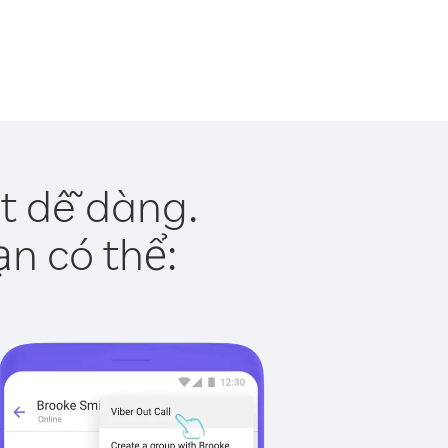
t dễ dàng.
ạn có thể: