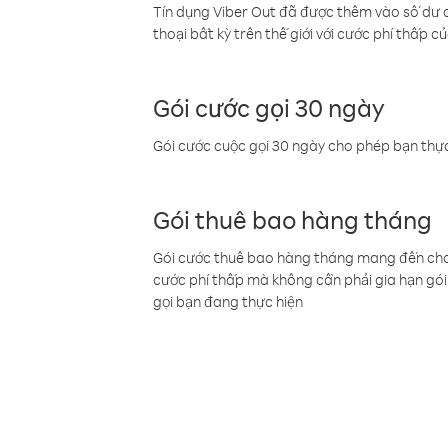
Tín dụng Viber Out đã được thêm vào số dư củ
thoại bất kỳ trên thế giới với cước phí thấp củ
Gói cước gọi 30 ngày
Gói cước cuộc gọi 30 ngày cho phép bạn thực
Gói thuê bao hàng tháng
Gói cước thuê bao hàng tháng mang đến cho b
cước phí thấp mà không cần phải gia hạn gói 
gọi bạn đang thực hiện