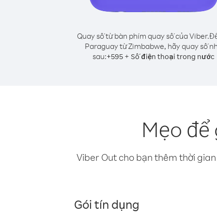
Quay số từ bàn phím quay số của Viber.
Để
Paraguay từ Zimbabwe, hãy quay số n
sau:
+
+
595
Số điện thoại trong nước
Mẹo để 
Viber Out cho bạn thêm thời gian 
Gói tín dụng