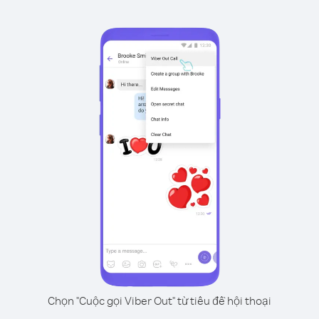
Chọn "Cuộc gọi Viber Out" từ tiêu đề hội thoại