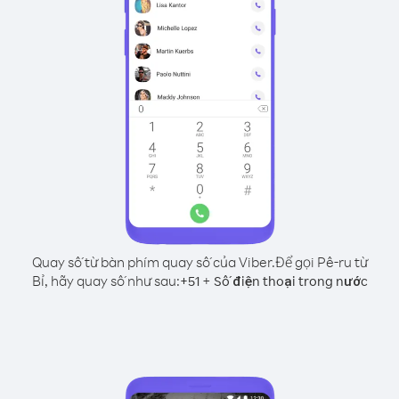
Quay số từ bàn phím quay số của Viber.
Để gọi Pê-ru từ
Bỉ, hãy quay số như sau:
+
+
51
Số điện thoại trong nước