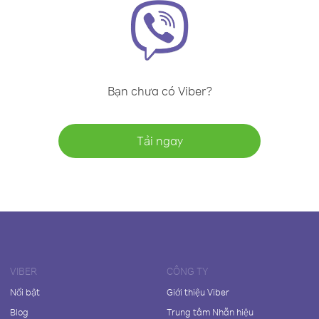
Bạn chưa có Viber?
Tải ngay
VIBER
CÔNG TY
Nổi bật
Giới thiệu Viber
Blog
Trung tâm Nhãn hiệu