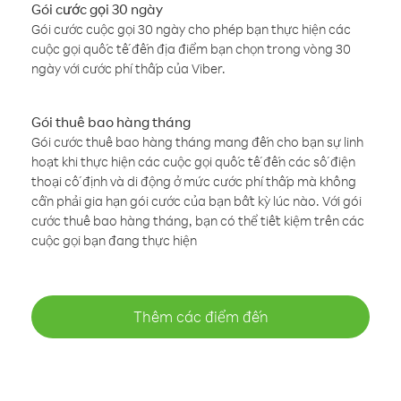
Gói cước gọi 30 ngày
Gói cước cuộc gọi 30 ngày cho phép bạn thực hiện các
cuộc gọi quốc tế đến địa điểm bạn chọn trong vòng 30
ngày với cước phí thấp của Viber.
Gói thuê bao hàng tháng
Gói cước thuê bao hàng tháng mang đến cho bạn sự linh
hoạt khi thực hiện các cuộc gọi quốc tế đến các số điện
thoại cố định và di động ở mức cước phí thấp mà không
cần phải gia hạn gói cước của bạn bất kỳ lúc nào. Với gói
cước thuê bao hàng tháng, bạn có thể tiết kiệm trên các
cuộc gọi bạn đang thực hiện
Thêm các điểm đến