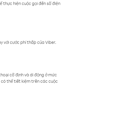
ể thực hiện cuộc gọi đến số điện
 với cước phí thấp của Viber.
thoại cố định và di động ở mức
có thể tiết kiệm trên các cuộc