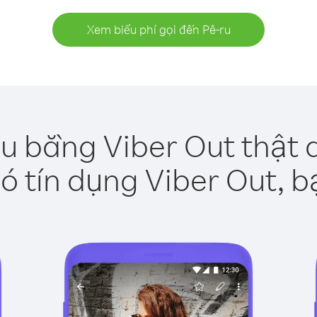
Xem biểu phí gọi đến Pê-ru
ru bằng Viber Out thật 
ó tín dụng Viber Out, b