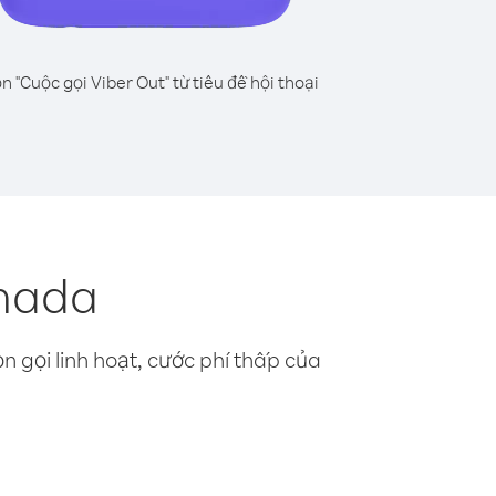
n "Cuộc gọi Viber Out" từ tiêu đề hội thoại
anada
n gọi linh hoạt, cước phí thấp của