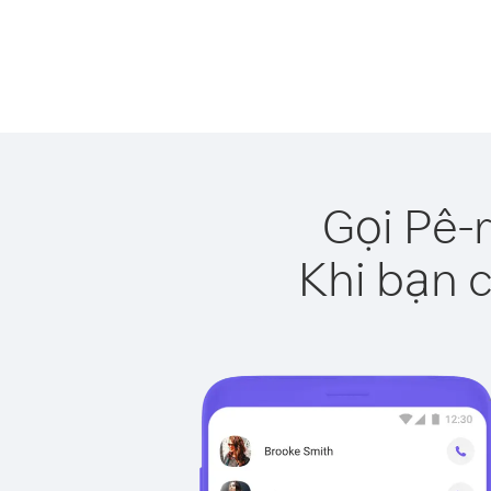
Gọi Pê-
Khi bạn c