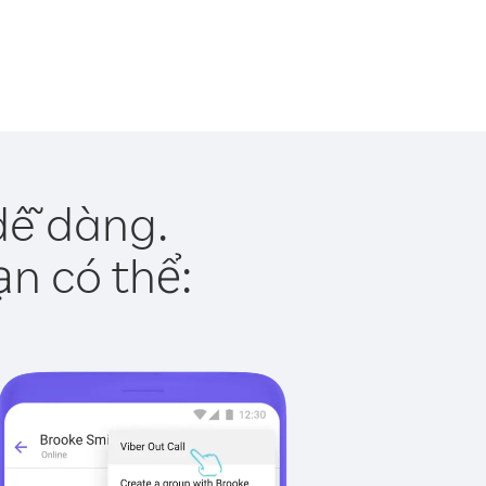
dễ dàng.
ạn có thể: