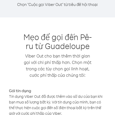
Chọn "Cuộc gọi Viber Out" từ tiêu đề hội thoại
Mẹo để gọi đến Pê-
ru từ Guadeloupe
Viber Out cho bạn thêm thời gian
gọi với chi phí thấp hơn. Chọn một
trong các tùy chọn gọi linh hoạt,
cước phí thấp của chúng tôi:
Gói tín dụng
Tín dụng Viber Out đã được thêm vào số dư của bạn khi
bạn mua số lượng bất kỳ. Với tín dụng của mình, bạn có
thể thực hiện cuộc gọi đến số điện thoại bất kỳ trên thế
giới với cước phí thấp của Viber.