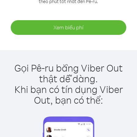
theo phút tốt nhất đến Pê-ru.
Xem biểu phí
Gọi Pê-ru bằng Viber Out
thật dễ dàng.
Khi bạn có tín dụng Viber
Out, bạn có thể: