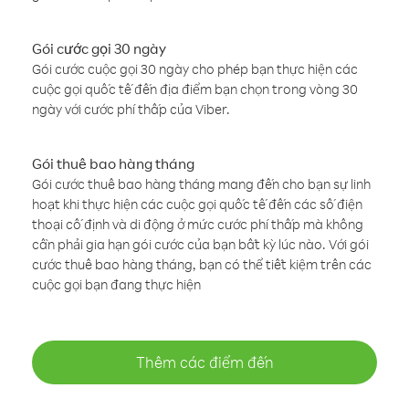
Gói cước gọi 30 ngày
Gói cước cuộc gọi 30 ngày cho phép bạn thực hiện các
cuộc gọi quốc tế đến địa điểm bạn chọn trong vòng 30
ngày với cước phí thấp của Viber.
Gói thuê bao hàng tháng
Gói cước thuê bao hàng tháng mang đến cho bạn sự linh
hoạt khi thực hiện các cuộc gọi quốc tế đến các số điện
thoại cố định và di động ở mức cước phí thấp mà không
cần phải gia hạn gói cước của bạn bất kỳ lúc nào. Với gói
cước thuê bao hàng tháng, bạn có thể tiết kiệm trên các
cuộc gọi bạn đang thực hiện
Thêm các điểm đến