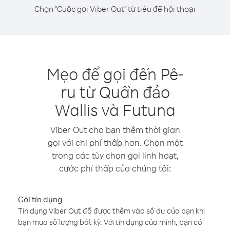
Chọn "Cuộc gọi Viber Out" từ tiêu đề hội thoại
Mẹo để gọi đến Pê-
ru từ Quần đảo
Wallis và Futuna
Viber Out cho bạn thêm thời gian
gọi với chi phí thấp hơn. Chọn một
trong các tùy chọn gọi linh hoạt,
cước phí thấp của chúng tôi:
Gói tín dụng
Tín dụng Viber Out đã được thêm vào số dư của bạn khi
bạn mua số lượng bất kỳ. Với tín dụng của mình, bạn có