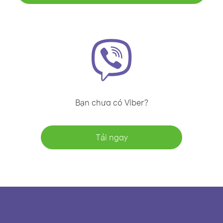
Bạn chưa có Viber?
Tải ngay