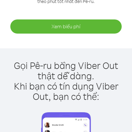
theo phút tốt nhất đến Pê-ru.
Xem biểu phí
Gọi Pê-ru bằng Viber Out
thật dễ dàng.
Khi bạn có tín dụng Viber
Out, bạn có thể: