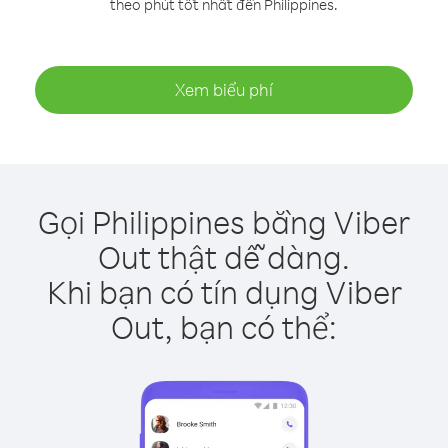
theo phút tốt nhất đến Philippines.
Xem biểu phí
Gọi Philippines bằng Viber
Out thật dễ dàng.
Khi bạn có tín dụng Viber
Out, bạn có thể: