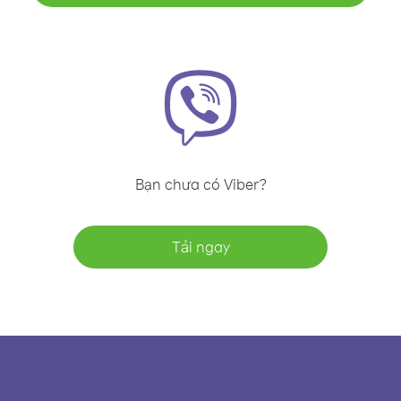
Bạn chưa có Viber?
Tải ngay