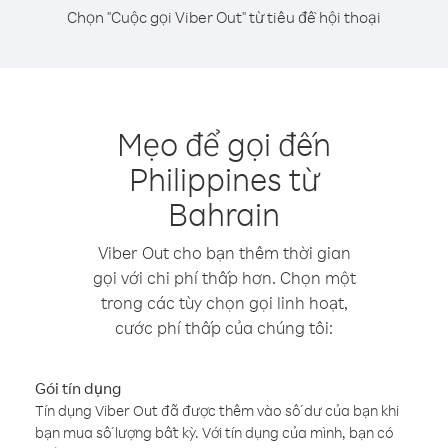
Chọn "Cuộc gọi Viber Out" từ tiêu đề hội thoại
Mẹo để gọi đến
Philippines từ
Bahrain
Viber Out cho bạn thêm thời gian
gọi với chi phí thấp hơn. Chọn một
trong các tùy chọn gọi linh hoạt,
cước phí thấp của chúng tôi:
Gói tín dụng
Tín dụng Viber Out đã được thêm vào số dư của bạn khi
bạn mua số lượng bất kỳ. Với tín dụng của mình, bạn có